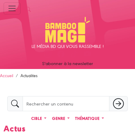
Panneau de gestion des cookies
LE MÉDIA BD QUI VOUS RASSEMBLE !
S'abonner à la newsletter
Accueil
Actualites
CIBLE
GENRE
THÉMATIQUE
Actus