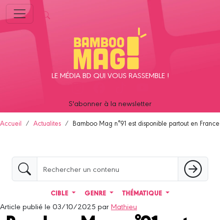
Panneau de gestion des cookies
LE MÉDIA BD QUI VOUS RASSEMBLE !
S'abonner à la newsletter
Accueil
Actualites
Bamboo Mag n°91 est disponible partout en France
CIBLE
GENRE
THÉMATIQUE
Article publié le 03/10/2025 par
Mathieu