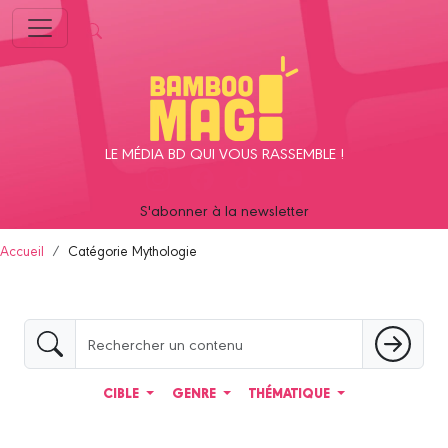
Panneau de gestion des cookies
LE MÉDIA BD QUI VOUS RASSEMBLE !
S'abonner à la newsletter
Accueil
Catégorie Mythologie
CIBLE
GENRE
THÉMATIQUE