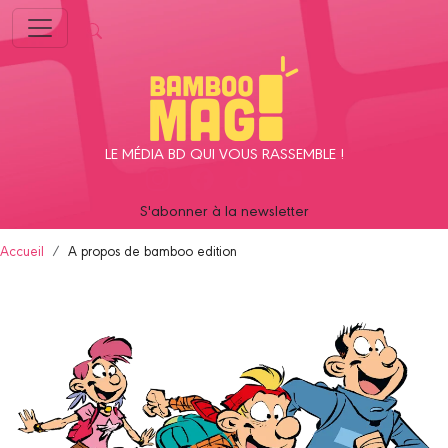
Panneau de gestion des cookies
LE MÉDIA BD QUI VOUS RASSEMBLE !
S'abonner à la newsletter
Accueil
A propos de bamboo edition