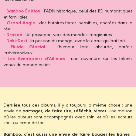
-
Bamboo Édition
: l’ADN historique, celui des BD humoristiques
et familiales.
-
Grand Angle
: des histoires fortes, sensibles, ancrées dans le
réel.
-
Drakoo
: Un passeport vers des mondes imaginaires.
-
Doki-Doki
: la passion du manga, avec le cœur qui bat fort.
-
Fluide Glacial
: l’humour libre, absurde, parfois
irrévérencieux.
-
Les Aventuriers d’Ailleurs
: une ouverture sur les talents
venus du monde entier.
Derrière tous ces albums, il y a toujours la même chose : une
envie de
partager, de faire rire, réfléchir, vibrer
. Une maison
où les auteurs sont accompagnés avec soin, et où les lecteurs
sont au cœur de tout.
Bamboo, c’est aussi une envie de faire bouger les lignes
: