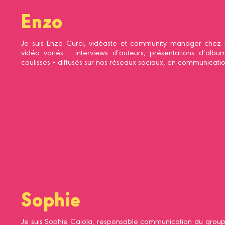
Enzo
Je suis Enzo Curci, vidéaste et community manager chez B
vidéo variés – interviews d’auteurs, présentations d’alb
coulisses – diffusés sur nos réseaux sociaux, en communicati
Sophie
Je suis Sophie Caiola, responsable communication du group