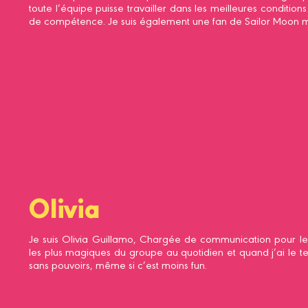
toute l’équipe puisse travailler dans les meilleures conditi
de compétence. Je suis également une fan de Sailor Moon ma
Olivia
Je suis Olivia Guillamo, Chargée de communication pour les
les plus magiques du groupe au quotidien et quand j’ai le tem
sans pouvoirs, même si c’est moins fun.