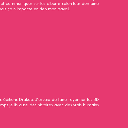
ons et communiquer sur les albums selon leur domaine
is ça n impacte en rien mon travail.
 éditions Drakoo. J’essaie de faire rayonner les BD
ps je lis aussi des histoires avec des vrais humains