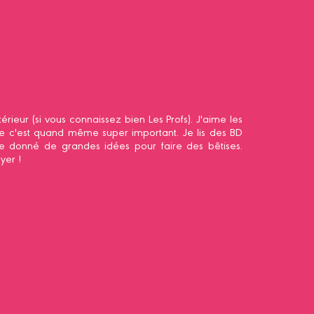
térieur (si vous connaissez bien Les Profs). J'aime les
que c'est quand même super important. Je lis des BD
e donné de grandes idées pour faire des bêtises.
yer !