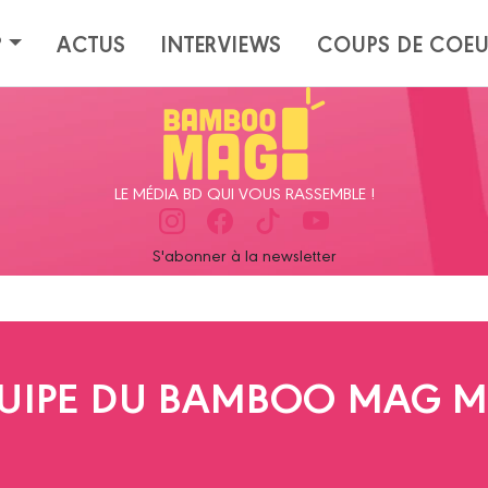
?
ACTUS
INTERVIEWS
COUPS DE COE
LE MÉDIA BD QUI VOUS RASSEMBLE !
S'abonner à la newsletter
QUIPE DU BAMBOO MAG M