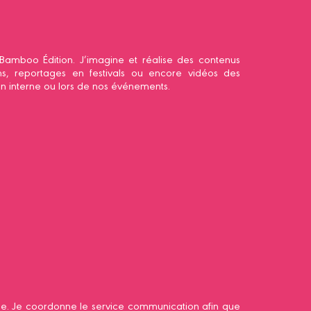
amboo Édition. J’imagine et réalise des contenus
ums, reportages en festivals ou encore vidéos des
on interne ou lors de nos événements.
e. Je coordonne le service communication afin que