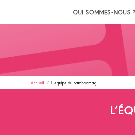
Panneau de gestion des cookies
QUI SOMMES-NOUS 
Accueil
L equipe du bamboomag
L’É