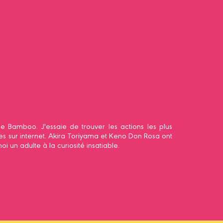
pe Bamboo. J'essaie de trouver les actions les plus
es sur internet. Akira Toriyama et Keno Don Rosa ont
un adulte à la curiosité insatiable.