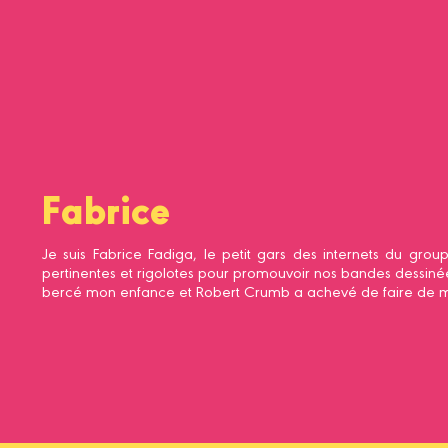
Fabrice
Je suis Fabrice Fadiga, le petit gars des internets du grou
pertinentes et rigolotes pour promouvoir nos bandes dessiné
bercé mon enfance et Robert Crumb a achevé de faire de moi 