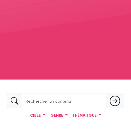
I
 !
CIBLE
GENRE
THÉMATIQUE