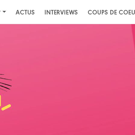
?
ACTUS
INTERVIEWS
COUPS DE COE