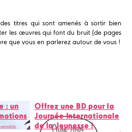
es titres qui sont amenés à sortir bien
er les œuvres qui font du bruit (de pages
père que vous en parlerez autour de vous !
e : un
Offrez une BD pour la
émotions
Journée Internationale
de la Jeunesse !
sensible.