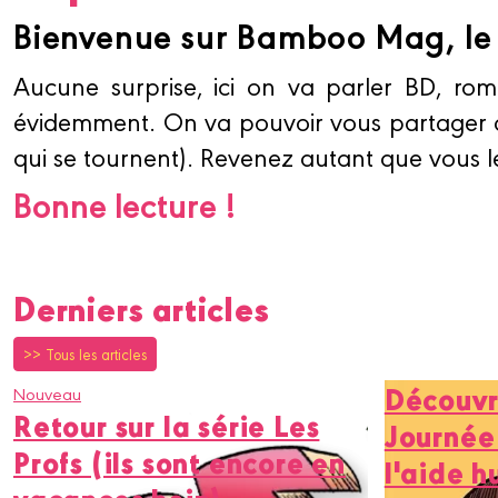
Bienvenue sur Bamboo Mag, le 
Aucune surprise, ici on va parler BD, rom
évidemment. On va pouvoir vous partager de
qui se tournent). Revenez autant que vous l
Bonne lecture !
Derniers articles
>> Tous les articles
Découvr
Nouveau
Retour sur la série Les
Journée
Profs (ils sont encore en
l'aide 