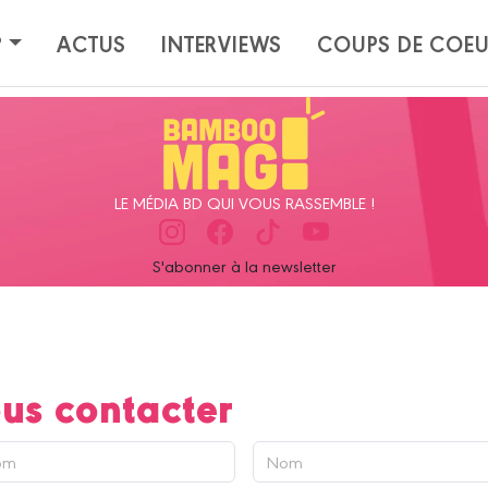
?
ACTUS
INTERVIEWS
COUPS DE COE
LE MÉDIA BD QUI VOUS RASSEMBLE !
S'abonner à la newsletter
us contacter