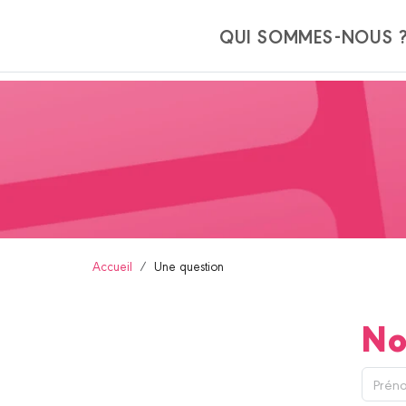
Panneau de gestion des cookies
QUI SOMMES-NOUS 
Accueil
Une question
No