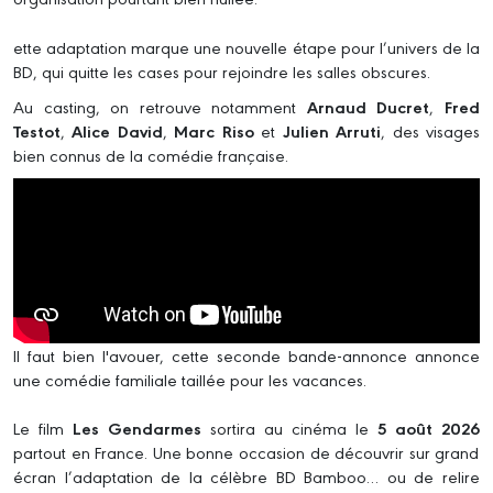
ette adaptation marque une nouvelle étape pour l’univers de la
BD, qui quitte les cases pour rejoindre les salles obscures.
Au casting, on retrouve notamment
Arnaud Ducret
,
Fred
Testot
,
Alice David
,
Marc Riso
et
Julien Arruti
, des visages
bien connus de la comédie française.
Il faut bien l'avouer,
cette seconde bande-annonce annonce
une comédie familiale taillée pour les vacances.
L
e film
Les Gendarmes
sortira au cinéma le
5 août 2026
partout en France. Une bonne occasion de découvrir sur grand
écran l’adaptation de la célèbre BD Bamboo… ou de relire