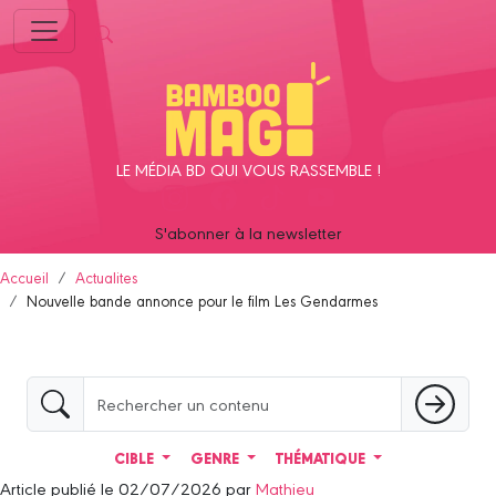
Panneau de gestion des cookies
LE MÉDIA BD QUI VOUS RASSEMBLE !
S'abonner à la newsletter
Accueil
Actualites
Nouvelle bande annonce pour le film Les Gendarmes
CIBLE
GENRE
THÉMATIQUE
Article publié le 02/07/2026 par
Mathieu