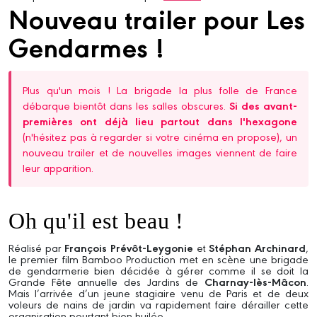
Nouveau trailer pour Les
Gendarmes !
Plus qu'un mois ! La brigade la plus folle de France
débarque bientôt dans les salles obscures.
Si des avant-
premières ont déjà lieu partout dans l'hexagone
(n'hésitez pas à regarder si votre cinéma en propose), un
nouveau trailer et de nouvelles images viennent de faire
leur apparition.
Oh qu'il est beau !
Réalisé par
François Prévôt-Leygonie
et
Stéphan Archinard
,
le premier film Bamboo Production met en scène une brigade
de gendarmerie bien décidée à gérer comme il se doit la
Grande Fête annuelle des Jardins de
Charnay-lès-Mâcon
.
Mais l’arrivée d’un jeune stagiaire venu de Paris et de deux
voleurs de nains de jardin va rapidement faire dérailler cette
organisation pourtant bien huilée.