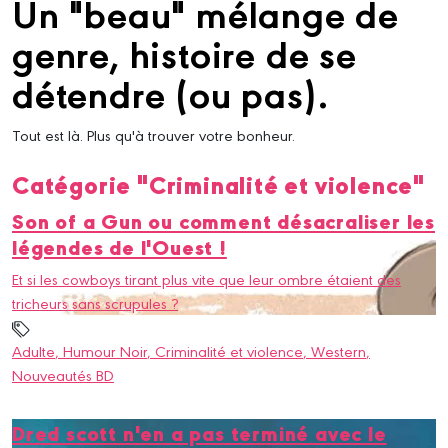
Un "beau" mélange de
genre, histoire de se
détendre (ou pas).
Tout est là. Plus qu'à trouver votre bonheur.
Catégorie "Criminalité et violence"
Son of a Gun ou comment désacraliser les
légendes de l'Ouest !
Et si les cowboys tirant plus vite que leur ombre étaient des
tricheurs sans scrupules ?
Adulte
, Humour Noir
, Criminalité et violence
, Western
,
Nouveautés BD
Dred scott n'en a pas terminé avec le