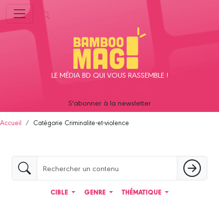
Panneau de gestion des cookies
LE MÉDIA BD QUI VOUS RASSEMBLE !
S'abonner à la newsletter
Accueil
Catégorie Criminalite-et-violence
CIBLE
GENRE
THÉMATIQUE