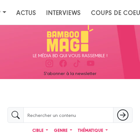
?
ACTUS
INTERVIEWS
COUPS DE COE
LE MÉDIA BD QUI VOUS RASSEMBLE !
S'abonner à la newsletter
CIBLE
GENRE
THÉMATIQUE