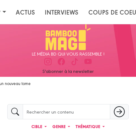
?
ACTUS
INTERVIEWS
COUPS DE COE
LE MÉDIA BD QUI VOUS RASSEMBLE !
S'abonner à la newsletter
s un nouveau tome
CIBLE
GENRE
THÉMATIQUE