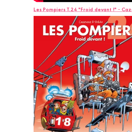
Les Pompiers T.24 "Froid devant !" - C