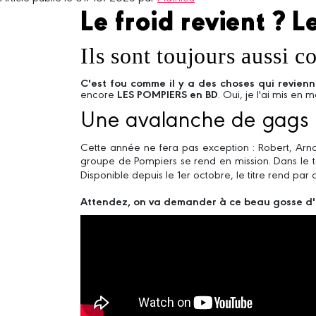
Le froid revient ? L
Ils sont toujours aussi 
C'est fou comme il y a des choses qui revie
encore
LES POMPIERS en BD
. Oui, je l'ai mis en
Une avalanche de gags (
Cette année ne fera pas exception : Robert, Arnol
groupe de Pompiers se rend en mission. Dans l
Disponible depuis le 1er octobre, le titre rend p
Attendez, on va demander à ce beau gosse d'E