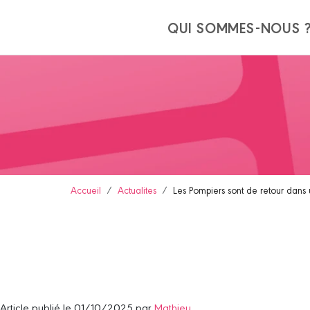
Panneau de gestion des cookies
QUI SOMMES-NOUS 
Accueil
Actualites
Les Pompiers sont de retour dan
Article publié le 01/10/2025 par
Mathieu