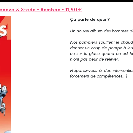
azenove & Stedo - Bamboo - 11,90€
Ça parle de quoi ?
Un nouvel album des hommes des
Nos pompiers soufflent le chaud 
donner un coup de pompe à leur
ou sur la glace quand on est h
n'ont pas peur de relever.
Préparez-vous à des interventio
forcément de compétences...)