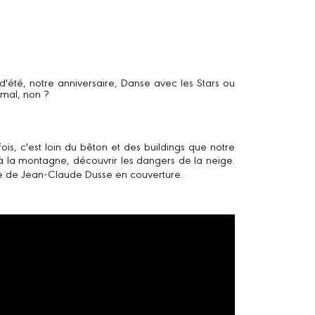
'été, notre anniversaire, Danse avec les Stars ou
rmal, non ?
is, c'est loin du bêton et des buildings que notre
t à la montagne, découvrir les dangers de la neige.
age de Jean-Claude Dusse en couverture.