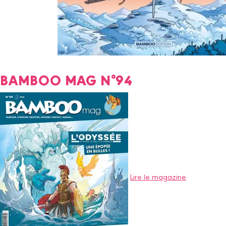
BAMBOO MAG N°94
Lire le magazine