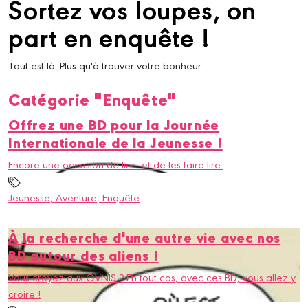
Sortez vos loupes, on
part en enquête !
Tout est là. Plus qu'à trouver votre bonheur.
Catégorie "Enquête"
Offrez une BD pour la Journée
Internationale de la Jeunesse !
Encore une occasion de lire...et de les faire lire.
Jeunesse
, Aventure
, Enquête
À la recherche d'une autre vie avec nos
BD autour des aliens !
Vous croyez aux OVNIS ? En tout cas, avec ces BD, vous allez y
croire !