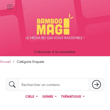
Panneau de gestion des cookies
LE MÉDIA BD QUI VOUS RASSEMBLE !
S'abonner à la newsletter
Accueil
Catégorie Enquete
CIBLE
GENRE
THÉMATIQUE