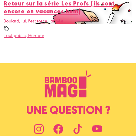
Retour sur la série Les Profs (ils sont
encore en vacances hein)
Boulard, lui, l'est toute l'année.
Tout public
, Humour
UNE QUESTION ?