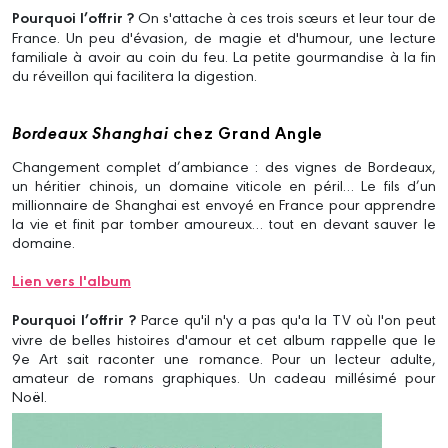
Pourquoi l’offrir ?
On s'attache à ces trois sœurs et leur tour de
France. Un peu d'évasion, de magie et d'humour, une lecture
familiale à avoir au coin du feu. La petite gourmandise à la fin
du réveillon qui facilitera la digestion.
Bordeaux Shanghai
chez Grand Angle
Changement complet d’ambiance : des vignes de Bordeaux,
un héritier chinois, un domaine viticole en péril… Le fils d’un
millionnaire de Shanghai est envoyé en France pour apprendre
la vie et finit par tomber amoureux… tout en devant sauver le
domaine.
Lien vers l'album
Pourquoi l’offrir ?
Parce qu'il n'y a pas qu'a la TV où l'on peut
vivre de belles histoires d'amour et cet album rappelle que le
9e Art sait raconter une romance. Pour un lecteur adulte,
amateur de romans graphiques. Un cadeau millésimé pour
Noël.