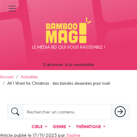
Panneau de gestion des cookies
LE MÉDIA BD QUI VOUS RASSEMBLE !
S'abonner à la newsletter
Accueil
Actualites
All I Want for Christmas : des bandes dessinées pour noël
CIBLE
GENRE
THÉMATIQUE
Article publié le 17/11/2025 par
Sophie