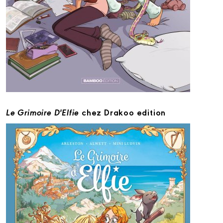
Le Grimoire D'Elfie
chez Drakoo edition