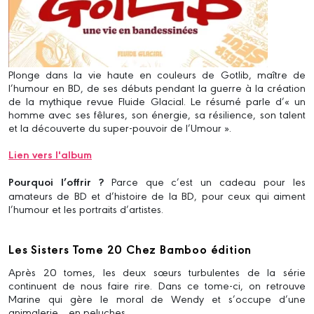
Plonge dans la vie haute en couleurs de Gotlib, maître de
l’humour en BD, de ses débuts pendant la guerre à la création
de la mythique revue Fluide Glacial. Le résumé parle d’« un
homme avec ses fêlures, son énergie, sa résilience, son talent
et la découverte du super-pouvoir de l’Umour ».
Lien vers l'album
Pourquoi l’offrir ?
Parce que c’est un cadeau pour les
amateurs de BD et d’histoire de la BD, pour ceux qui aiment
l’humour et les portraits d’artistes.
Les Sisters Tome 20 Chez Bamboo édition
Après 20 tomes, les deux sœurs turbulentes de la série
continuent de nous faire rire. Dans ce tome-ci, on retrouve
Marine qui gère le moral de Wendy et s’occupe d’une
animalerie… en peluches.