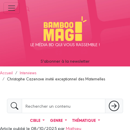
Panneau de gestion des cookies
LE MÉDIA BD QUI VOUS RASSEMBLE !
S'abonner à la newsletter
Accueil
Interviews
Christophe Cazenove invité exceptionnel des Maternelles
CIBLE
GENRE
THÉMATIQUE
Article publié le 08/10/2025 par
Mathieu