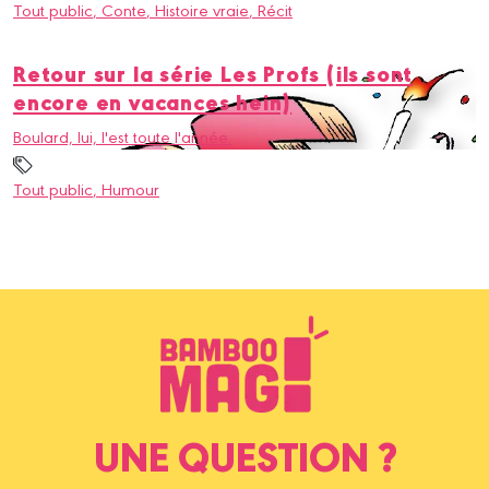
Tout public
, Conte
, Histoire vraie
, Récit
Retour sur la série Les Profs (ils sont
encore en vacances hein)
Boulard, lui, l'est toute l'année.
Tout public
, Humour
UNE QUESTION ?