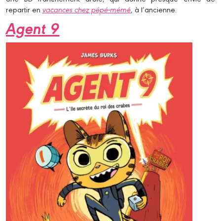
repartir en
vacances chez pépé-mémé
, à l’ancienne.
Agent 9