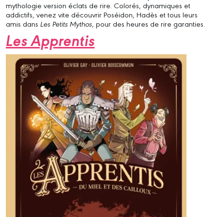
mythologie version éclats de rire. Colorés, dynamiques et
addictifs, venez vite découvrir Poséidon, Hadès et tous leurs
amis dans
Les Petits Mythos
, pour des heures de rire garanties.
Les Apprentis