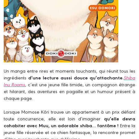
Un manga entre rires et moments touchants, qui réunit tous les
ingrédients
d’une lecture aussi douce qu’attachante.
Shiba
Inu Rooms
, c’est une jeune fille timide, un compagnon étrange
et hilarant, des aventures en pagaille et un humour présent à
chaque page.
Lorsque Momose Kôri trouve un appartement à un prix défiant
toute concurrence, elle est loin d’imaginer
qu’elle devra
cohabiter avec Muu, un adorable shiba… fantôme !
Entre la
jeune fille réservée et ce chien fantasque, la rencontre promet
d’être aussi touchante que drôlissime.