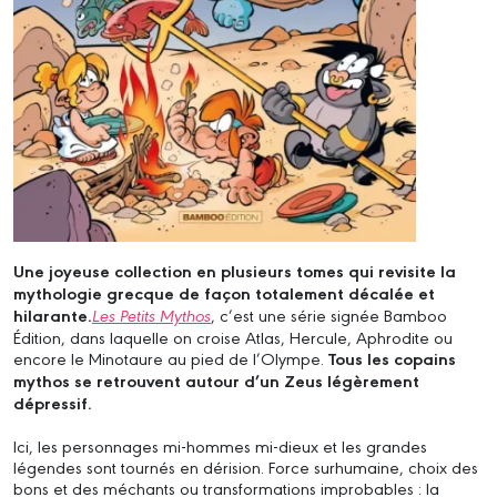
Une joyeuse collection en plusieurs tomes qui revisite la
mythologie grecque de façon totalement décalée et
hilarante.
Les Petits Mythos
, c’est une série signée Bamboo
Édition, dans laquelle on croise Atlas, Hercule, Aphrodite ou
encore le Minotaure au pied de l’Olympe.
Tous les copains
mythos se retrouvent autour d’un Zeus légèrement
dépressif.
Ici, les personnages mi-hommes mi-dieux et les grandes
légendes sont tournés en dérision. Force surhumaine, choix des
bons et des méchants ou transformations improbables : la