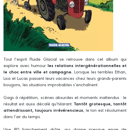
Tout l’esprit Fluide Glacial se retrouve dans cet album qui
explore avec humour
les relations intergénérationnelles et
le choc entre ville et campagne.
Lorsque les terribles Ethan,
Lisa et Lucas passent leurs vacances chez leurs grands-parents
bougons, les situations improbables s’enchaînent.
Gags à répétition, scènes absurdes et moments inattendus : le
résultat est aussi décalé qu’hilarant.
Tantôt grotesque, tantôt
attendrissant, toujours irrévérencieux
, le ton est résolument
dans l’air du temps.
Une BD franchement drôle, qui donne presque envie de