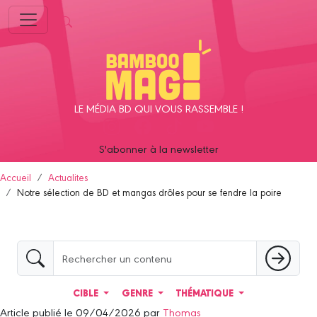
Panneau de gestion des cookies
LE MÉDIA BD QUI VOUS RASSEMBLE !
S'abonner à la newsletter
Accueil
Actualites
Notre sélection de BD et mangas drôles pour se fendre la poire
CIBLE
GENRE
THÉMATIQUE
Article publié le 09/04/2026 par
Thomas