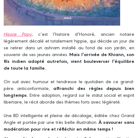
Hippie Papy
, c’est l’histoire d’Honoré, ancien notaire
légèrement décalé et totalement hippie, qui décide un jour de
se retirer dans un ashram installé au fond de son jardin, en
souvenir de ses jeunes années.
Mais l’arrivée de Khiann, son
fils indien adopté autrefois, vient bouleverser l’équilibre
de toute la famille.
On suit avec humour et tendresse le quotidien de ce grand-
père anticonformiste,
affranchi des règles depuis bien
longtemps.
Entre adoption, regard sur le statut social et esprit
libertaire, le récit aborde des thèmes forts avec légèreté.
Une BD intelligente et pleine de décalage, éditée chez Grand
Angle et portée par une très belle illustration.
À savourer sans
modération pour rire et réfléchir en même temps !