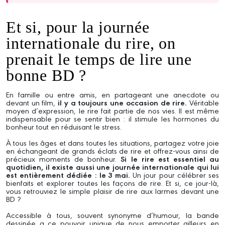
Et si, pour la journée
internationale du rire, on
prenait le temps de lire une
bonne BD ?
En famille ou entre amis, en partageant une anecdote ou
devant un film,
il y a toujours une occasion de rire.
Véritable
moyen d’expression, le rire fait partie de nos vies. Il est même
indispensable pour se sentir bien : il stimule les hormones du
bonheur tout en réduisant le stress.
À tous les âges et dans toutes les situations, partagez votre joie
en échangeant de grands éclats de rire et offrez-vous ainsi de
précieux moments de bonheur.
Si le rire est essentiel au
quotidien, il existe aussi une journée internationale qui lui
est entièrement dédiée : le 3 mai.
Un jour pour célébrer ses
bienfaits et explorer toutes les façons de rire. Et si, ce jour-là,
vous retrouviez le simple plaisir de rire aux larmes devant une
BD ?
Accessible à tous, souvent synonyme d’humour, la bande
dessinée a ce pouvoir unique de nous emporter ailleurs en