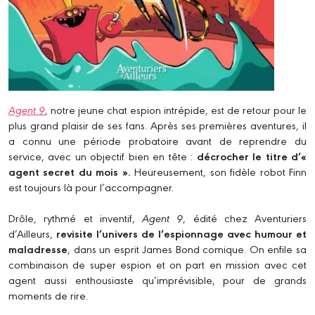
Agent 9
, notre jeune chat espion intrépide, est de retour pour le
plus grand plaisir de ses fans. Après ses premières aventures, il
a connu une période probatoire avant de reprendre du
service, avec un objectif bien en tête :
décrocher le titre d’«
agent s
ecret du mois ».
Heureusement, son fidèle robot Finn
est toujours là pour l’accompagner.
Drôle, rythmé et inventif,
Agent 9
, édité chez Aventuriers
d’Ailleurs,
revisite l’univers de l’espionnage avec humour et
maladresse
, dans un esprit James Bond comique. On enfile sa
combinaison de super espion et on part en mission avec cet
agent aussi enthousiaste qu’imprévisible, pour de grands
moments de rire.