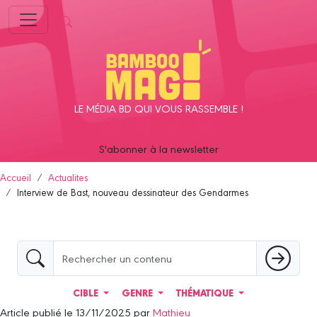
Panneau de gestion des cookies
LE MÉDIA BD QUI VOUS RASSEMBLE !
S'abonner à la newsletter
Accueil
Actualites
Interview de Bast, nouveau dessinateur des Gendarmes
CIBLE
GENRE
THÉMATIQUE
Article publié le 13/11/2025 par
Mathieu