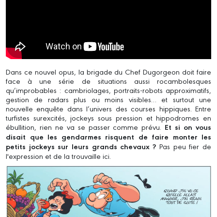
Dans ce nouvel opus, la brigade du Chef Dugorgeon doit faire
face à une série de situations aussi rocambolesques
qu’improbables : cambriolages, portraits-robots approximatifs,
gestion de radars plus ou moins visibles… et surtout une
nouvelle enquête dans l’univers des courses hippiques. Entre
turfistes surexcités, jockeys sous pression et hippodromes en
ébullition, rien ne va se passer comme prévu.
Et si on vous
disait que les gendarmes risquent de faire monter les
petits jockeys sur leurs grands chevaux ?
Pas peu fier de
l'expression et de la trouvaille ici.