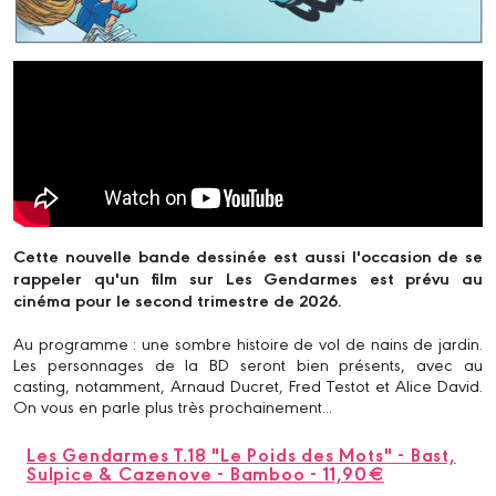
Cette nouvelle bande dessinée est aussi l'occasion de se
rappeler qu'un film sur Les Gendarmes est prévu au
cinéma pour le second trimestre de 2026.
Au programme : une sombre histoire de vol de nains de jardin.
Les personnages de la BD seront bien présents, avec au
casting, notamment, Arnaud Ducret, Fred Testot et Alice David.
On vous en parle plus très prochainement...
Les Gendarmes T.18 "Le Poids des Mots" - Bast,
Sulpice & Cazenove - Bamboo - 11,90€