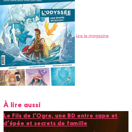
Lire le magazine
À lire aussi
Le Fils de l’Ogre, une BD entre cape et
d’épée et secrets de famille