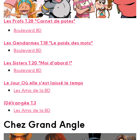
Les Profs T.28 "Carnet de potes"
Boulevard BD
Les Gendarmes T.18 "Le poids des mots"
Boulevard BD
Les Sisters T.20 "Moi d'abord !"
Boulevard BD
Le Jour Où elle s'est laissé le temps
Les Amis de la BD
(Dé)rangée T.3
Les Amis de la BD
Chez Grand Angle