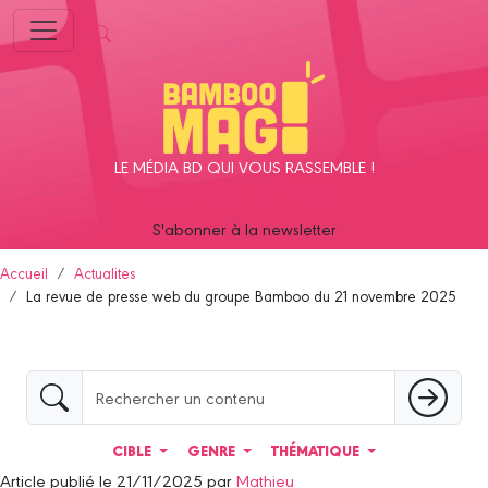
Panneau de gestion des cookies
LE MÉDIA BD QUI VOUS RASSEMBLE !
S'abonner à la newsletter
Accueil
Actualites
La revue de presse web du groupe Bamboo du 21 novembre 2025
CIBLE
GENRE
THÉMATIQUE
Article publié le 21/11/2025 par
Mathieu