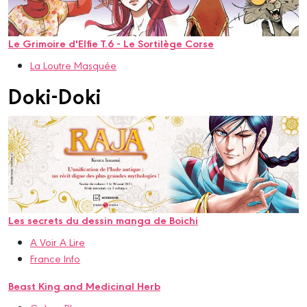
Le Grimoire d'Elfie T.6 - Le Sortilège Corse
La Loutre Masquée
Doki-Doki
Les secrets du dessin manga de Boichi
A Voir A Lire
France Info
Beast King and Medicinal Herb