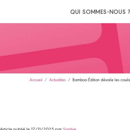
Panneau de gestion des cookies
QUI SOMMES-NOUS 
Accueil
Actualites
Bamboo Édition dévoile les couli
Article publié le 17/11/2025 par
Sophie