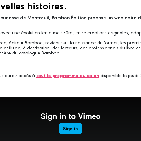
elles histoires.
 Jeunesse de Montreuil, Bamboo Édition propose un webinaire déd
c une évolution lente mais sûre, entre créations originales, adapta
, éditeur Bamboo, revient sur : la naissance du format, les premiers
 et fluide, à destination des lecteurs, des professionnels du livre e
entière du catalogue Bamboo.
vous aurez accès à
tout le programme du salon
disponible le jeud