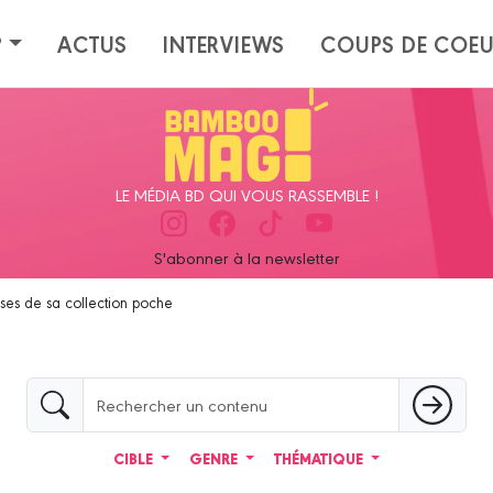
?
ACTUS
INTERVIEWS
COUPS DE COE
LE MÉDIA BD QUI VOUS RASSEMBLE !
S'abonner à la newsletter
sses de sa collection poche
CIBLE
GENRE
THÉMATIQUE