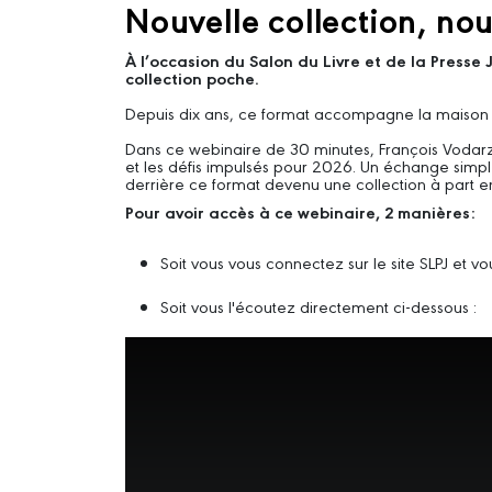
Nouvelle collection, nouv
À l’occasion du Salon du Livre et de la Presse
collection poche.
Depuis dix ans, ce format accompagne la maison ave
Dans ce webinaire de 30 minutes, François Vodarzac
et les défis impulsés pour 2026. Un échange simple
derrière ce format devenu une collection à part 
Pour avoir accès à ce webinaire, 2 manières:
Soit vous vous connectez sur le site SLPJ et 
Soit vous l'écoutez directement ci-dessous :