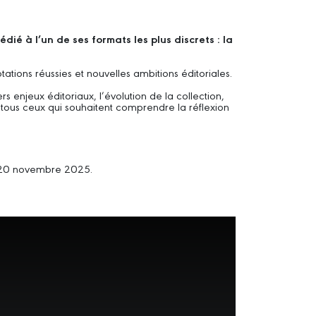
ié à l’un de ses formats les plus discrets : la
tions réussies et nouvelles ambitions éditoriales.
 enjeux éditoriaux, l’évolution de la collection,
t tous ceux qui souhaitent comprendre la réflexion
i 20 novembre 2025.