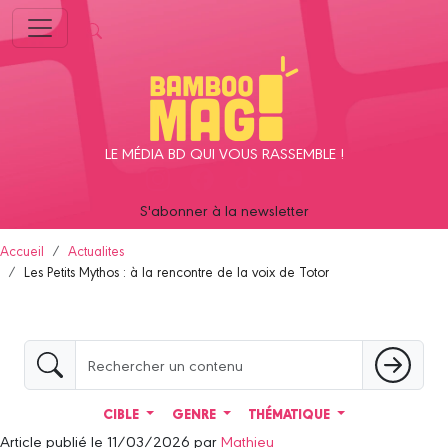
Panneau de gestion des cookies
LE MÉDIA BD QUI VOUS RASSEMBLE !
S'abonner à la newsletter
Accueil
Actualites
Les Petits Mythos : à la rencontre de la voix de Totor
CIBLE
GENRE
THÉMATIQUE
Article publié le 11/03/2026 par
Mathieu