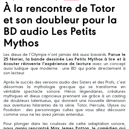
À la rencontre de Totor
et son doubleur pour la
BD audio Les Petits
Mythos
Les dieux de l’Olympe n’ont jamais été aussi bavards.
Parue le
25 février, la bande dessinée Les Petits Mythos à lire et à
écouter réinvente l’expérience de lecture
avec un concept
aussi ludique que moderne : une BD qui parle directement à
son lecteur.
Après le succès des versions audio des Sisters et des Profs, c’est
désormais la mythologie grecque qui se transforme en
véritable spectacle sonore. Héros légendaires, créatures
mythiques et dieux capricieux prennent vie grâce à un casting
de doubleurs talentueux, qui donnent une nouvelle dimension
aux aventures hilarantes de la série. Totor, Hercule, Ulysse ou
Poséidon : des personnages cultes que vous allez découvrir
comme vous ne les avez jamais entendus.
Pour plonger dans les coulisses de cette adaptation sonore,
nous avons rencontré Max Jemes Patton, le comédien qui