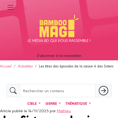
Panneau de gestion des cookies
LE MÉDIA BD QUI VOUS RASSEMBLE !
S'abonner à la newsletter
Accueil
Actualites
Les titres des épisodes de la saison 4 des Sisters
CIBLE
GENRE
THÉMATIQUE
Article publié le 14/11/2025 par
Mathieu