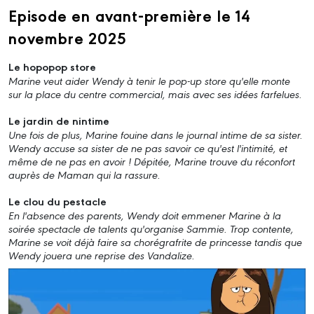
Episode en avant-première le 14
novembre 2025
Le hopopop store
Marine veut aider Wendy à tenir le pop-up store qu'elle monte
sur la place du centre commercial, mais avec ses idées farfelues.
Le jardin de nintime
Une fois de plus, Marine fouine dans le journal intime de sa sister.
Wendy accuse sa sister de ne pas savoir ce qu'est l'intimité, et
même de ne pas en avoir ! Dépitée, Marine trouve du réconfort
auprès de Maman qui la rassure.
Le clou du pestacle
En l'absence des parents, Wendy doit emmener Marine à la
soirée spectacle de talents qu'organise Sammie. Trop contente,
Marine se voit déjà faire sa chorégrafrite de princesse tandis que
Wendy jouera une reprise des Vandalize.