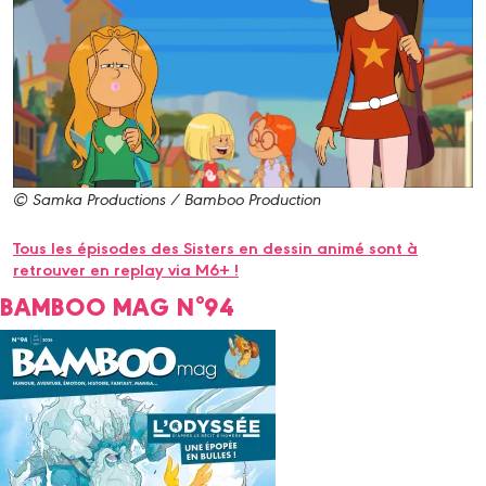
© Samka Productions / Bamboo Production
Tous les épisodes des Sisters en dessin animé sont à
retrouver en replay via M6+ !
BAMBOO MAG N°94