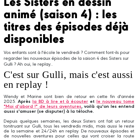
Les Sisters en dessin
animé (saison 4) : les
titres des épisodes déjà
disponibles
Vos enfants sont à l'école le vendredi ? Comment font-ils pour
regarder les nouveaux épisodes de la saison 4 des Sisters sur
Gulli ? Ah oui, le replay...
C'est sur Gulli, mais c'est aussi
en replay !
Wendy et Marine sont bien de retour en cette fin d'année
2025.
Après
la BD à lire et à écouter
et
le nouveau tome
"Moi d'abord !" de leurs aventures
, voilà qu'on les entend
aussi s'amuser (se disputer) à la téloche.
Depuis quelques semaines, les deux Sisters ont fait un retour
tonitruant sur Gulli, tous les vendredis midis, mais aussi le reste
de la semaine et 24/24h en replay. De nouveaux épisodes et
de nouvelles aventures pour celles qui vont croiser la route