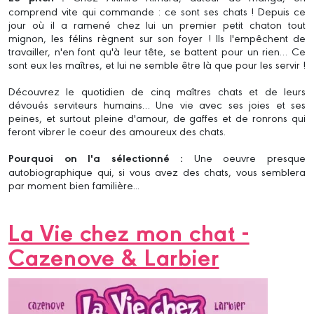
comprend vite qui commande : ce sont ses chats ! Depuis ce
jour où il a ramené chez lui un premier petit chaton tout
mignon, les félins règnent sur son foyer ! Ils l'empêchent de
travailler, n'en font qu'à leur tête, se battent pour un rien… Ce
sont eux les maîtres, et lui ne semble être là que pour les servir !
Découvrez le quotidien de cinq maîtres chats et de leurs
dévoués serviteurs humains… Une vie avec ses joies et ses
peines, et surtout pleine d'amour, de gaffes et de ronrons qui
feront vibrer le coeur des amoureux des chats.
Pourquoi on l'a sélectionné :
Une oeuvre presque
autobiographique qui, si vous avez des chats, vous semblera
par moment bien familière...
La Vie chez mon chat -
Cazenove & Larbier