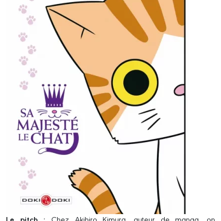
Le pitch :
Chez Akihiro Kimura, auteur de manga, on