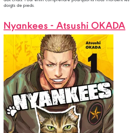
doigts de pieds.
Nyankees - Atsushi OKADA