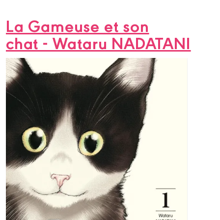
La Gameuse et son
chat - Wataru NADATANI