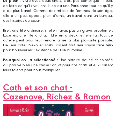
Le pitch :
Vivre avec deux chats, c’est pas compliqué : il suffit
de faire ce qu’ils veulent. Luce est une Parisienne tout ce qu’il y
a de plus banal. Comme des milliers de femmes de son âge,
elle a un petit appart, plein d’amis, un travail dans un bureau,
des histoires de cœur.
Bref, une fille ordinaire, si elle n’avait pas un grave problème :
Luce est une fille à chat ! Elle en a deux, et elle fait tout ce
qu’elle peut pour leur rendre la vie la plus plaisante possible.
De leur côté, Neko et Yoshi utilisent tout leur savoir-faire félin
pour bouleverser l’existence de LEUR humaine.
Pourquoi on l'a sélectionné :
Une histoire douce et colorée
qui prouve bien une chose : on vit pour nos chats et eux utilisent
leurs talents pour nous manipuler.
Cath et son chat -
Cazenove, Richez & Ramon