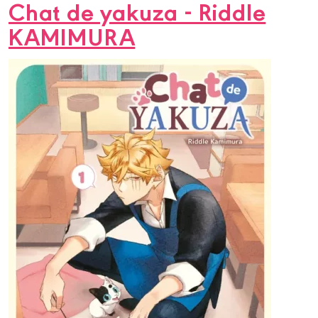
Chat de yakuza - Riddle
KAMIMURA