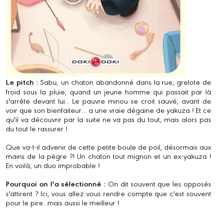
Le pitch :
Sabu, un chaton abandonné dans la rue, grelote de
froid sous la pluie, quand un jeune homme qui passait par là
s'arrête devant lui... Le pauvre minou se croit sauvé, avant de
voir que son bienfaiteur… a une vraie dégaine de yakuza ! Et ce
qu'il va découvrir par la suite ne va pas du tout, mais alors pas
du tout le rassurer !
Que va-t-il advenir de cette petite boule de poil, désormais aux
mains de la pègre ?! Un chaton tout mignon et un ex-yakuza !
En voilà, un duo improbable !
Pourquoi on l'a sélectionné :
On dit souvent que les opposés
s'attirent ? Ici, vous allez vous rendre compte que c'est souvent
pour le pire...mais aussi le meilleur !