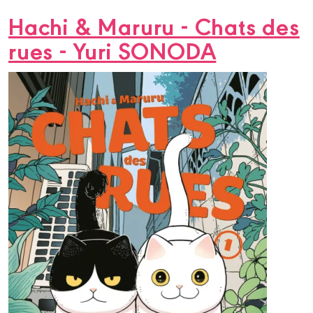
Hachi & Maruru - Chats des
rues - Yuri SONODA