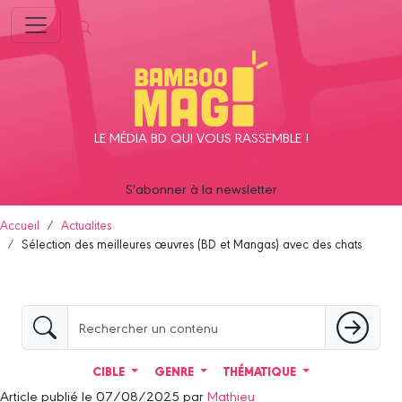
Panneau de gestion des cookies
LE MÉDIA BD QUI VOUS RASSEMBLE !
S'abonner à la newsletter
Accueil
Actualites
Sélection des meilleures œuvres (BD et Mangas) avec des chats
CIBLE
GENRE
THÉMATIQUE
Article publié le 07/08/2025 par
Mathieu