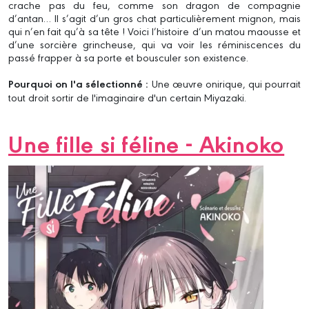
crache pas du feu, comme son dragon de compagnie
d’antan… Il s’agit d’un gros chat particulièrement mignon, mais
qui n’en fait qu’à sa tête ! Voici l’histoire d’un matou maousse et
d’une sorcière grincheuse, qui va voir les réminiscences du
passé frapper à sa porte et bousculer son existence.
Pourquoi on l'a sélectionné :
Une œuvre onirique, qui pourrait
tout droit sortir de l'imaginaire d'un certain Miyazaki.
Une fille si féline - Akinoko