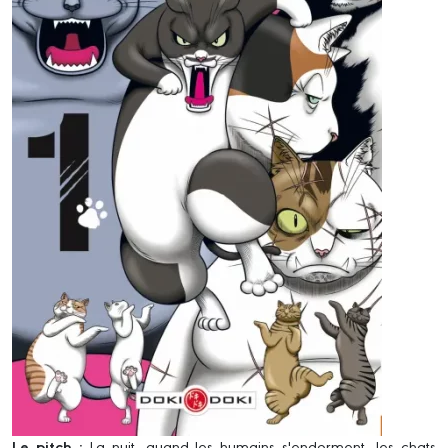
Le pitch :
La nuit, quand les humains s'endorment, les chats