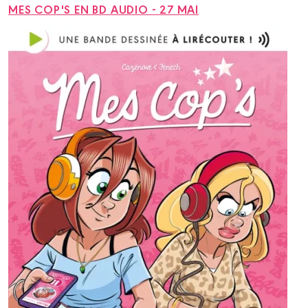
MES COP'S EN BD AUDIO - 27 MAI