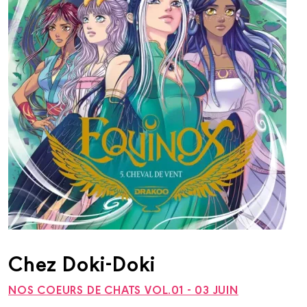
Chez Doki-Doki
NOS COEURS DE CHATS VOL.01 - 03 JUIN