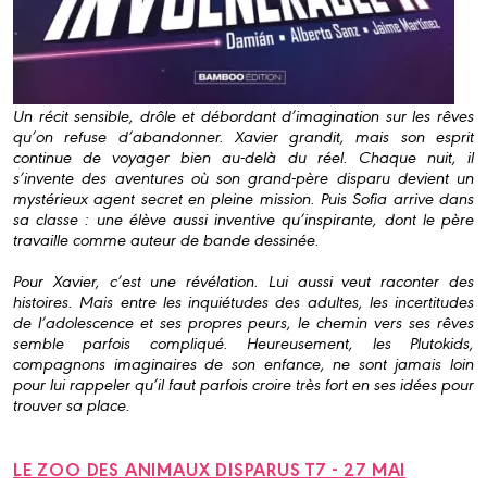
Un récit sensible, drôle et débordant d’imagination sur les rêves
qu’on refuse d’abandonner. Xavier grandit, mais son esprit
continue de voyager bien au-delà du réel. Chaque nuit, il
s’invente des aventures où son grand-père disparu devient un
mystérieux agent secret en pleine mission. Puis Sofia arrive dans
sa classe : une élève aussi inventive qu’inspirante, dont le père
travaille comme auteur de bande dessinée.
Pour Xavier, c’est une révélation. Lui aussi veut raconter des
histoires. Mais entre les inquiétudes des adultes, les incertitudes
de l’adolescence et ses propres peurs, le chemin vers ses rêves
semble parfois compliqué. Heureusement, les Plutokids,
compagnons imaginaires de son enfance, ne sont jamais loin
pour lui rappeler qu’il faut parfois croire très fort en ses idées pour
trouver sa place.
LE ZOO DES ANIMAUX DISPARUS T7 - 27 MAI