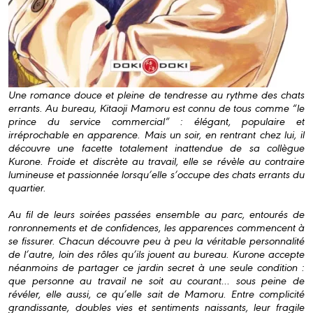
Une romance douce et pleine de tendresse au rythme des chats
errants. Au bureau, Kitaoji Mamoru est connu de tous comme “le
prince du service commercial” : élégant, populaire et
irréprochable en apparence. Mais un soir, en rentrant chez lui, il
découvre une facette totalement inattendue de sa collègue
Kurone. Froide et discrète au travail, elle se révèle au contraire
lumineuse et passionnée lorsqu’elle s’occupe des chats errants du
quartier.
Au fil de leurs soirées passées ensemble au parc, entourés de
ronronnements et de confidences, les apparences commencent à
se fissurer. Chacun découvre peu à peu la véritable personnalité
de l’autre, loin des rôles qu’ils jouent au bureau. Kurone accepte
néanmoins de partager ce jardin secret à une seule condition :
que personne au travail ne soit au courant… sous peine de
révéler, elle aussi, ce qu’elle sait de Mamoru. Entre complicité
grandissante, doubles vies et sentiments naissants, leur fragile