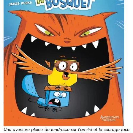
Une aventure pleine de tendresse sur l’amitié et le courage face