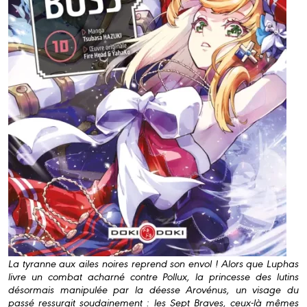
La tyranne aux ailes noires reprend son envol ! Alors que Luphas
livre un combat acharné contre Pollux, la princesse des lutins
désormais manipulée par la déesse Arovénus, un visage du
passé ressurgit soudainement : les Sept Braves, ceux-là mêmes