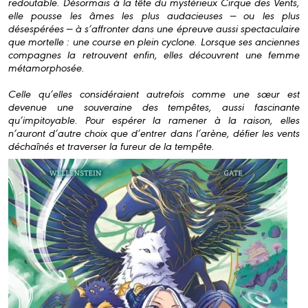
redoutable. Désormais à la tête du mystérieux Cirque des Vents,
elle pousse les âmes les plus audacieuses — ou les plus
désespérées — à s’affronter dans une épreuve aussi spectaculaire
que mortelle : une course en plein cyclone. Lorsque ses anciennes
compagnes la retrouvent enfin, elles découvrent une femme
métamorphosée.
Celle qu’elles considéraient autrefois comme une sœur est
devenue une souveraine des tempêtes, aussi fascinante
qu’impitoyable. Pour espérer la ramener à la raison, elles
n’auront d’autre choix que d’entrer dans l’arène, défier les vents
déchaînés et traverser la fureur de la tempête.