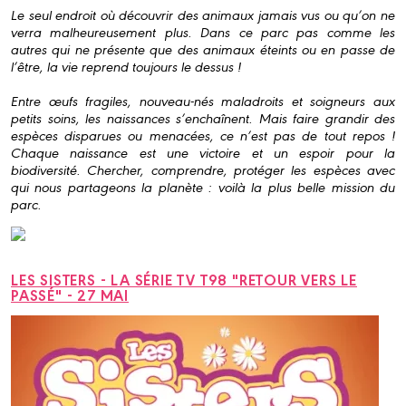
Le seul endroit où découvrir des animaux jamais vus ou qu’on ne
verra malheureusement plus. Dans ce parc pas comme les
autres qui ne présente que des animaux éteints ou en passe de
l’être, la vie reprend toujours le dessus !
Entre œufs fragiles, nouveau-nés maladroits et soigneurs aux
petits soins, les naissances s’enchaînent. Mais faire grandir des
espèces disparues ou menacées, ce n’est pas de tout repos !
Chaque naissance est une victoire et un espoir pour la
biodiversité. Chercher, comprendre, protéger les espèces avec
qui nous partageons la planète : voilà la plus belle mission du
parc.
LES SISTERS - LA SÉRIE TV T98 "RETOUR VERS LE
PASSÉ" - 27 MAI