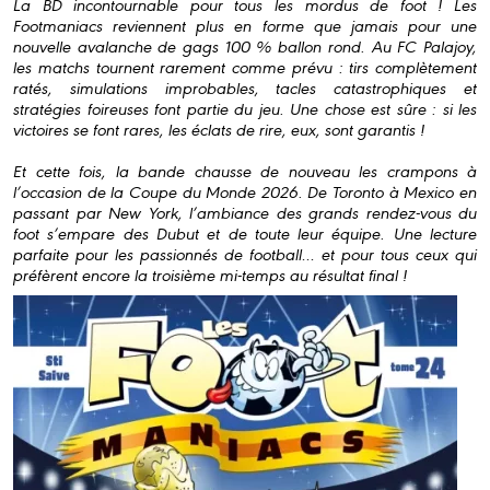
La BD incontournable pour tous les mordus de foot ! Les
Footmaniacs reviennent plus en forme que jamais pour une
nouvelle avalanche de gags 100 % ballon rond. Au FC Palajoy,
les matchs tournent rarement comme prévu : tirs complètement
ratés, simulations improbables, tacles catastrophiques et
stratégies foireuses font partie du jeu. Une chose est sûre : si les
victoires se font rares, les éclats de rire, eux, sont garantis !
Et cette fois, la bande chausse de nouveau les crampons à
l’occasion de la Coupe du Monde 2026. De Toronto à Mexico en
passant par New York, l’ambiance des grands rendez-vous du
foot s’empare des Dubut et de toute leur équipe. Une lecture
parfaite pour les passionnés de football… et pour tous ceux qui
préfèrent encore la troisième mi-temps au résultat final !