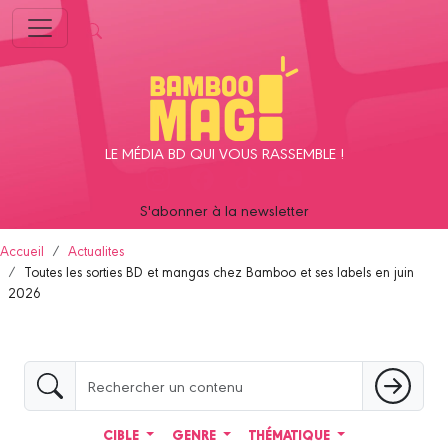
Panneau de gestion des cookies
LE MÉDIA BD QUI VOUS RASSEMBLE !
S'abonner à la newsletter
Accueil
Actualites
Toutes les sorties BD et mangas chez Bamboo et ses labels en juin
2026
CIBLE
GENRE
THÉMATIQUE