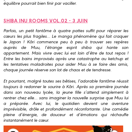
équilibre pourrait bien finir par vaciller.
SHIBA INU ROOMS VOL.02 - 3 JUIN
Parfois, un petit fantôme à quatre pattes suffit pour réparer les
cœurs les plus fragiles… Le manga phénomène qui fait craquer
le Japon ! Kôri commence peu à peu à trouver ses repères
auprès de Muu, l’étrange esprit shiba qui hante son
appartement. Mais vivre avec lui est loin d’être de tout repos !
Entre les bains improvisés après une catastrophe au ketchup et
les tentatives maladroites pour aider Muu à se faire des amis,
chaque journée réserve son lot de chaos et de tendresse.
Et pourtant, malgré toutes ses bêtises, l’adorable fantôme réussit
toujours à redonner le sourire à Kôri. Après sa première journée
dans son nouveau lycée, la jeune fille s’attend simplement à
rentrer chez elle… sans imaginer la nouvelle surprise que Muu lui
a préparée. Avec lui, le quotidien devient une aventure
imprévisible, drôle et profondément réconfortante. Une comédie
pleine d’énergie, de douceur et d’émotions qui réchauffe
instantanément le cœur.