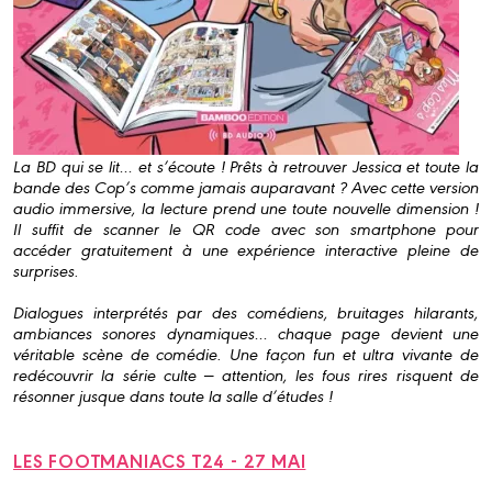
La BD qui se lit… et s’écoute ! Prêts à retrouver Jessica et toute la
bande des Cop’s comme jamais auparavant ? Avec cette version
audio immersive, la lecture prend une toute nouvelle dimension !
Il suffit de scanner le QR code avec son smartphone pour
accéder gratuitement à une expérience interactive pleine de
surprises.
Dialogues interprétés par des comédiens, bruitages hilarants,
ambiances sonores dynamiques… chaque page devient une
véritable scène de comédie. Une façon fun et ultra vivante de
redécouvrir la série culte — attention, les fous rires risquent de
résonner jusque dans toute la salle d’études !
LES FOOTMANIACS T24 - 27 MAI