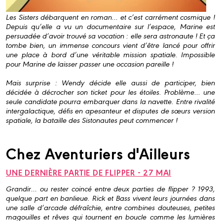
Les Sisters débarquent en roman… et c’est carrément cosmique !
Depuis qu’elle a vu un documentaire sur l’espace, Marine est
persuadée d’avoir trouvé sa vocation : elle sera astronaute ! Et ça
tombe bien, un immense concours vient d’être lancé pour offrir
une place à bord d’une véritable mission spatiale. Impossible
pour Marine de laisser passer une occasion pareille !
Mais surprise : Wendy décide elle aussi de participer, bien
décidée à décrocher son ticket pour les étoiles. Problème… une
seule candidate pourra embarquer dans la navette. Entre rivalité
intergalactique, défis en apesanteur et disputes de sœurs version
spatiale, la bataille des Sistonautes peut commencer !
Chez Aventuriers d'Ailleurs
UNE DERNIÈRE PARTIE DE FLIPPER - 27 MAI
Grandir… ou rester coincé entre deux parties de flipper ? 1993,
quelque part en banlieue. Rick et Bass vivent leurs journées dans
une salle d’arcade défraîchie, entre combines douteuses, petites
magouilles et rêves qui tournent en boucle comme les lumières