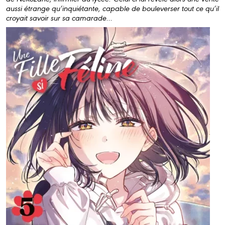
aussi étrange qu’inquiétante, capable de bouleverser tout ce qu’il
croyait savoir sur sa camarade…