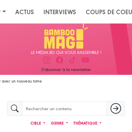
?
ACTUS
INTERVIEWS
COUPS DE COE
LE MÉDIA BD QUI VOUS RASSEMBLE !
S'abonner à la newsletter
BD avec un nouveau tome
CIBLE
GENRE
THÉMATIQUE