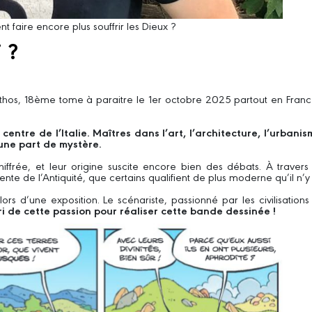
faire encore plus souffrir les Dieux ?
 ?
thos, 18ème tome à paraitre le 1er octobre 2025 partout en France,
centre de l’Italie. Maîtres dans l’art, l’architecture, l’urbani
 une part de mystère.
hiffrée, et leur origine suscite encore bien des débats. À travers
ente de l’Antiquité, que certains qualifient de plus moderne qu’il n’y 
s d’une exposition. Le scénariste, passionné par les civilisations 
rri de cette passion pour réaliser cette bande dessinée !