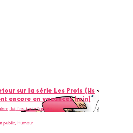
tour sur la série Les Profs (ils
ont encore en vacances hein)
lard, lui, l'est toute l'année.
t public
, Humour