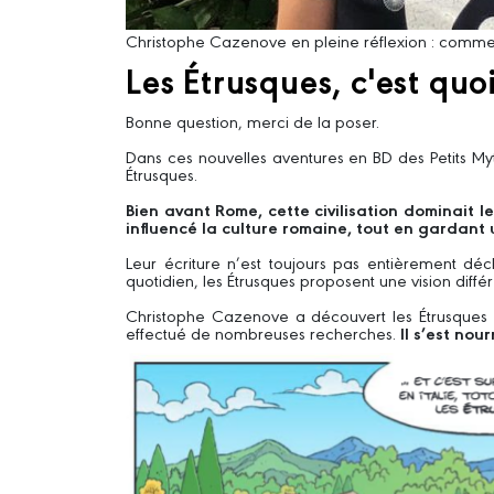
Christophe Cazenove en pleine réflexion : comment 
Les Étrusques, c'est quoi
Bonne question, merci de la poser.
Dans ces nouvelles aventures en BD des Petits My
Étrusques.
Bien avant Rome, cette civilisation dominait le 
influencé la culture romaine, tout en gardant
Leur écriture n’est toujours pas entièrement déc
quotidien, les Étrusques proposent une vision différ
Christophe Cazenove a découvert les Étrusques lor
effectué de nombreuses recherches.
Il s’est nou