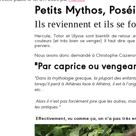
Petits Mythos, Poséi
Ils reviennent et ils se
Hercule, Totor et Ulysse sont bientôt de retour.
couleurs (et très bien se venger). Il faut dire 
pervers...
Nous avons donc demandé à Christophe Cazenove,
"Par caprice ou vengean
"Dans la mythologie grecque, la plupart des enfants 
lorsqu’il perd à Athènes face à Athéna, il est à l’o
etc...
Alors il n’est pas forcément pire que les autres, ma
les antiques."
Effectivement, vu comme ça, on n'a pas très en