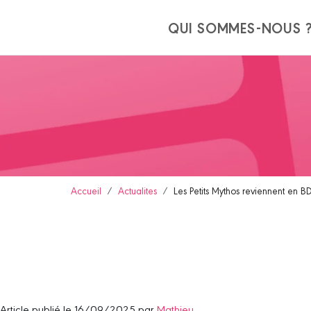
Panneau de gestion des cookies
QUI SOMMES-NOUS 
Accueil
Actualites
Les Petits Mythos reviennent en 
Article publié le 16/09/2025 par
Mathieu