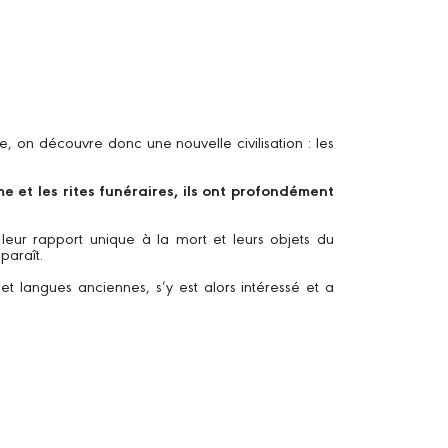
 on découvre donc une nouvelle civilisation : les
sme et les rites funéraires, ils ont profondément
 leur rapport unique à la mort et leurs objets du
paraît.
et langues anciennes, s’y est alors intéressé et a