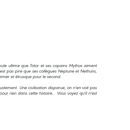
apule ultime que Totor et ses copains Mythos aiment
n'est pas pire que ses collègues Neptune et Nethuns,
mier et étrusque pour le second.
justement. Une civilisation disparue, on n'en voit pas
 pour rien dans cette histoire... Vous voyez qu'il n'est