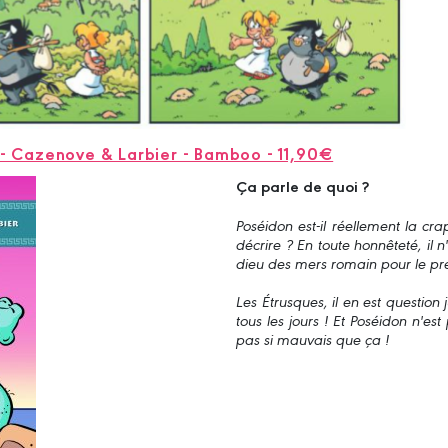
" - Cazenove & Larbier - Bamboo - 11,90€
Ça parle de quoi ?
Poséidon est-il réellement la cr
décrire ? En toute honnêteté, il 
dieu des mers romain pour le pre
Les Étrusques, il en est question 
tous les jours ! Et Poséidon n'est
pas si mauvais que ça !