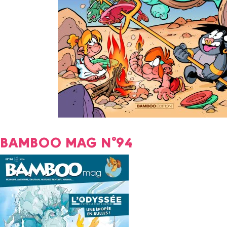
BAMBOO MAG N°94