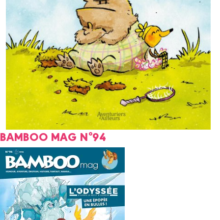
BAMBOO MAG N°94