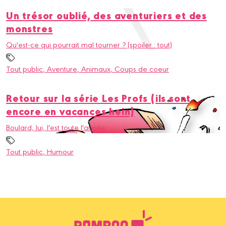
Un trésor oublié, des aventuriers et des
monstres
Qu'est-ce qui pourrait mal tourner ? (spoiler : tout)
Tout public
, Aventure
, Animaux
, Coups de coeur
Retour sur la série Les Profs (ils sont
encore en vacances hein)
Boulard, lui, l'est toute l'année.
Tout public
, Humour