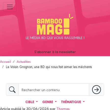
Panneau de gestion des cookies
LE MÉDIA BD QUI VOUS RASSEMBLE !
S'abonner à la newsletter
Accueil
Actualites
Le Voisin Grognon, une BD qui nous fait aimer les méchants
CIBLE
GENRE
THÉMATIQUE
Article publié le 30/06/2026 par
Thomas