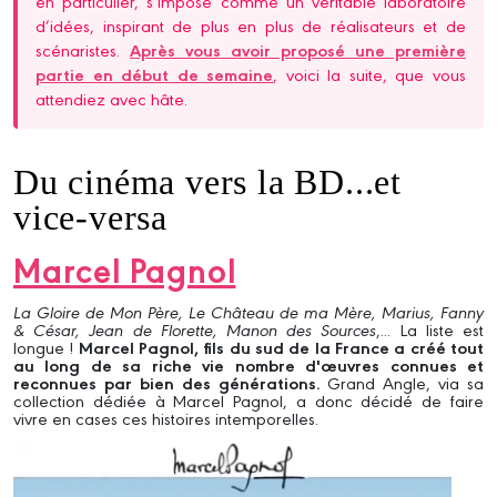
en particulier, s’impose comme un véritable laboratoire
d’idées, inspirant de plus en plus de réalisateurs et de
scénaristes.
Après vous avoir proposé une première
partie en début de semaine
, voici la suite, que vous
attendiez avec hâte.
Du cinéma vers la BD...et
vice-versa
Marcel Pagnol
La Gloire de Mon Père, Le Château de ma Mère, Marius, Fanny
& César, Jean de Florette, Manon des Sources
,... La liste est
longue !
Marcel Pagnol, fils du sud de la France a créé tout
au long de sa riche vie nombre d'œuvres connues et
reconnues par bien des générations.
Grand Angle, via sa
collection dédiée à Marcel Pagnol, a donc décidé de faire
vivre en cases ces histoires intemporelles.