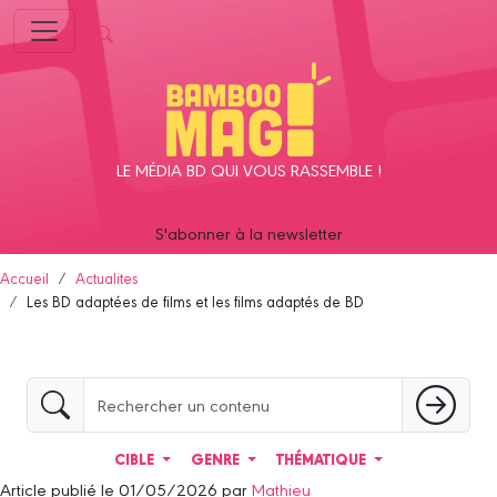
Panneau de gestion des cookies
LE MÉDIA BD QUI VOUS RASSEMBLE !
S'abonner à la newsletter
Accueil
Actualites
Les BD adaptées de films et les films adaptés de BD
CIBLE
GENRE
THÉMATIQUE
Article publié le 01/05/2026 par
Mathieu