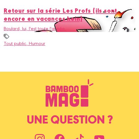
Retour sur la série Les Profs (ils sont
encore en vacances hein)
Boulard, lui, l'est toute l'année.
Tout public
, Humour
UNE QUESTION ?