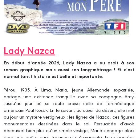
Lady Nazca
En début d'année 2026, Lady Nazca a eu droit à son
roman graphique mais aussi son long-métrage ! Et c'est
normal tant l'histoire est belle et importante.
Pérou, 1935. À Lima, Maria, jeune Allemande expatriée,
partage une existence tranquille avec sa compagne Amy.
Jusqu’au jour où sa route croise celle de l’archéologue
américain Paul Kosok. En le suivant au cœur du désert, elle met
au jour un mystère vertigineux : les lignes de Nazca, ces figures
monumentales dessinées dans le sol. Persuadée d’avoir
découvert bien plus qu’un simple vestige, Maria s’engage alors
dans une quête aussi fascinante qu’exigeante. Entre percées