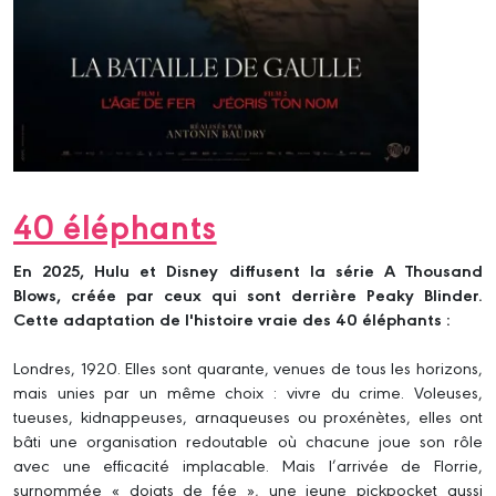
40 éléphants
En 2025, Hulu et Disney diffusent la série A Thousand
Blows, créée par ceux qui sont derrière Peaky Blinder.
Cette adaptation de l'histoire vraie des 40 éléphants :
Londres, 1920. Elles sont quarante, venues de tous les horizons,
mais unies par un même choix : vivre du crime. Voleuses,
tueuses, kidnappeuses, arnaqueuses ou proxénètes, elles ont
bâti une organisation redoutable où chacune joue son rôle
avec une efficacité implacable. Mais l’arrivée de Florrie,
surnommée « doigts de fée », une jeune pickpocket aussi