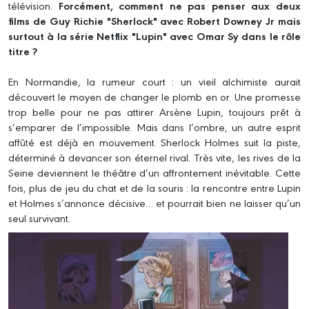
télévision.
Forcément, comment ne pas penser aux deux
films de Guy Richie "Sherlock" avec Robert Downey Jr mais
surtout à la série Netflix "Lupin" avec Omar Sy dans le rôle
titre ?
En Normandie, la rumeur court : un vieil alchimiste aurait
découvert le moyen de changer le plomb en or. Une promesse
trop belle pour ne pas attirer Arsène Lupin, toujours prêt à
s’emparer de l’impossible. Mais dans l’ombre, un autre esprit
affûté est déjà en mouvement. Sherlock Holmes suit la piste,
déterminé à devancer son éternel rival. Très vite, les rives de la
Seine deviennent le théâtre d’un affrontement inévitable. Cette
fois, plus de jeu du chat et de la souris : la rencontre entre Lupin
et Holmes s’annonce décisive… et pourrait bien ne laisser qu’un
seul survivant.