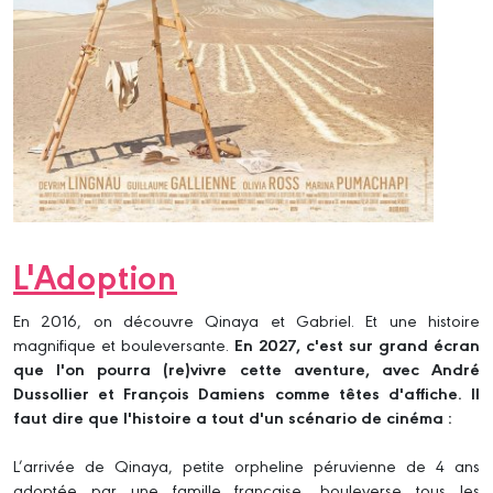
L'Adoption
En 2016, on découvre Qinaya et Gabriel. Et une histoire
magnifique et bouleversante.
En 2027, c'est sur grand écran
que l'on pourra (re)vivre cette aventure, avec André
Dussollier et François Damiens comme têtes d'affiche. Il
faut dire que l'histoire a tout d'un scénario de cinéma :
L’arrivée de Qinaya, petite orpheline péruvienne de 4 ans
adoptée par une famille française, bouleverse tous les