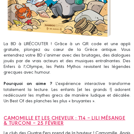
La BD à LIRÉCOUTER ! Grâce à un QR code et une appli
gratuite, plongez au cœur de la Grèce antique. Vous
entendrez votre BD s’animer avec des bruitages, des dialogues
joués par de vrais acteurs et des musiques entraînantes. Des
Enfers à l';Olympe, les Petits Mythos revisitent les légendes
grecques avec humour.
Pourquoi on aime ?
L'expérience interactive transforme
totalement la lecture. Les enfants (et les grands !) adorent
redécouvrir les mythes grecs de manière ludique et décalée.
Un Best Of des planches les plus « bruyantes ».
CAMOMILLE ET LES CHEVEUX : T14 – LILI MÉSANGE
& TURCONI – 25 FÉVRIER
Le club des Quatre-Fers prend de la hauteur ! Camomille, Anaïs