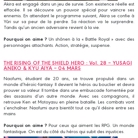
Akira est engagé dans un jeu de survie. Son existence réelle est
effacée. Il se découvre un pouvoir spécial pour vaincre ses
ennemis. En attendant le programme suivant, Akira se confie à
Yûri sur sa peur de la perdre. Sa réaction va le surprendre.
Tandis qu’un ancien adversaire revient à la vie.
Pourquoi on aime ?
Un shônen à la « Battle Royal » avec des
personnages attachants. Action, stratégie, suspense.
THE RISING OF THE SHIELD HERO : Vol. 28 – YUSAGI
ANEKO & KYU AIYA – 04 MARS
Naofumi, étudiant de 20 ans, se trouve propulsé dans un
monde d’héroïc-fantasy. Il devient le héros au bouclier et devra
prouver sa valeur. Il tombe dans une embuscade fomentée par
des assassins d’un autre monde. Avec ses compagnons, il
retrouve Ken et Motoyasu en pleine bataille. Les combats vont
s’enchaîner. Naofumi aura bientôt tout ce qu’il désire entre ses
mains
Pourquoi on aime ?
Pour ceux qui aiment les RPG. Un monde
fantastique. On est du côté du héros qui subit des injustices.