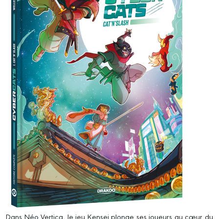
Dans Néo Vertica, le jeu Kensei plonge ses joueurs au cœur du