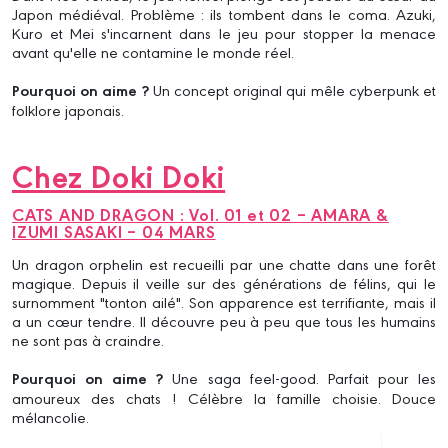
Japon médiéval. Problème : ils tombent dans le coma. Azuki,
Kuro et Mei s'incarnent dans le jeu pour stopper la menace
avant qu'elle ne contamine le monde réel.
Pourquoi on aime ?
Un concept original qui mêle cyberpunk et
folklore japonais.
Chez Doki Doki
CATS AND DRAGON : Vol. 01 et 02 – AMARA &
IZUMI SASAKI – 04 MARS
Un dragon orphelin est recueilli par une chatte dans une forêt
magique. Depuis il veille sur des générations de félins, qui le
surnomment "tonton ailé". Son apparence est terrifiante, mais il
a un cœur tendre. Il découvre peu à peu que tous les humains
ne sont pas à craindre.
Pourquoi on aime ?
Une saga feel-good. Parfait pour les
amoureux des chats ! Célèbre la famille choisie. Douce
mélancolie.