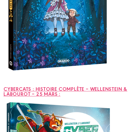
CYBERCATS : HISTOIRE COMPLÈTE – WELLENSTEIN &
LABOUROT – 25 MARS :