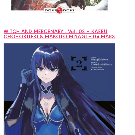
WITCH AND MERCENARY : Vol. 02 – KAERU
CHOHOKITEKI & MAKOTO MIYAGI – 04 MARS