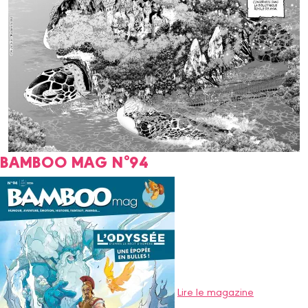
BAMBOO MAG N°94
Lire le magazine