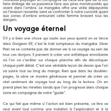
faire étalage de sa puissance face aux pires monstruosités qui
vivent dans l’ombre. Le mangaka offre une virée dépaysante
où l’évasion ressentie vient se confronter à notre curiosité quant
aux zones d’ombre entourant cette femme bravant tous les
dangers.
Un voyage éternel
S’il y a bien une chose qui saute aux yeux quand on se lance
dans
Dungeon Elf
, c’est le trait somptueux du mangaka. Silver
Plan ne se contente pas de donner vie à ce voyage au sein de
tous ces donjons. Il parvient à créer une esthétique envoûtante
où l’on va s’arrêter sur chaque planche afin de décortiquer
chaque petit détail. C’est une véritable leçon de dessin que l’on
va suivre tout au long du manga. Rien que dans les doubles-
pages, la série se montre généreuse et permet de créer un
réel sentiment de voyage tout au long de la lecture. On en
prend plein les mirettes tandis que l’on progresse dans chaque
zone en compagnie de notre “guide”.
Ce qui fait que même si l’action est bien présente, ce titre se
veut avant tout comme une invitation à l’exploration et à la