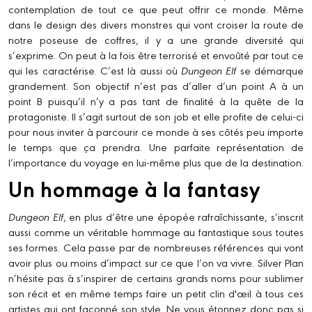
contemplation de tout ce que peut offrir ce monde. Même
dans le design des divers monstres qui vont croiser la route de
notre poseuse de coffres, il y a une grande diversité qui
s’exprime. On peut à la fois être terrorisé et envoûté par tout ce
qui les caractérise. C’est là aussi où
Dungeon Elf
se démarque
grandement. Son objectif n’est pas d’aller d’un point A à un
point B puisqu’il n’y a pas tant de finalité à la quête de la
protagoniste. Il s’agit surtout de son job et elle profite de celui-ci
pour nous inviter à parcourir ce monde à ses côtés peu importe
le temps que ça prendra. Une parfaite représentation de
l’importance du voyage en lui-même plus que de la destination.
Un hommage à la fantasy
Dungeon Elf
, en plus d’être une épopée rafraîchissante, s’inscrit
aussi comme un véritable hommage au fantastique sous toutes
ses formes. Cela passe par de nombreuses références qui vont
avoir plus ou moins d’impact sur ce que l’on va vivre. Silver Plan
n’hésite pas à s’inspirer de certains grands noms pour sublimer
son récit et en même temps faire un petit clin d'œil à tous ces
artistes qui ont façonné son style. Ne vous étonnez donc pas si