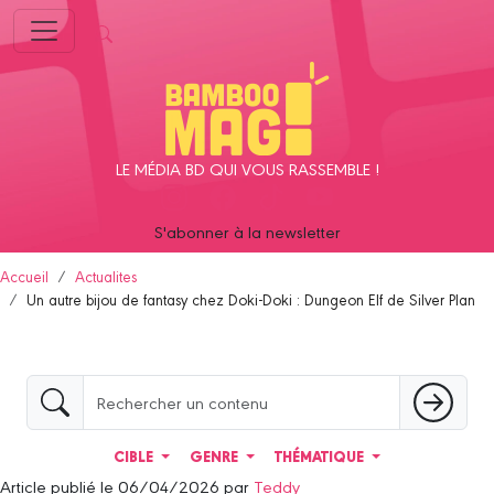
Panneau de gestion des cookies
LE MÉDIA BD QUI VOUS RASSEMBLE !
S'abonner à la newsletter
Accueil
Actualites
Un autre bijou de fantasy chez Doki-Doki : Dungeon Elf de Silver Plan
CIBLE
GENRE
THÉMATIQUE
Article publié le 06/04/2026 par
Teddy