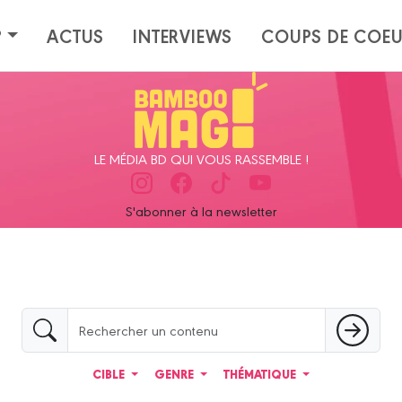
?
ACTUS
INTERVIEWS
COUPS DE COE
LE MÉDIA BD QUI VOUS RASSEMBLE !
S'abonner à la newsletter
CIBLE
GENRE
THÉMATIQUE