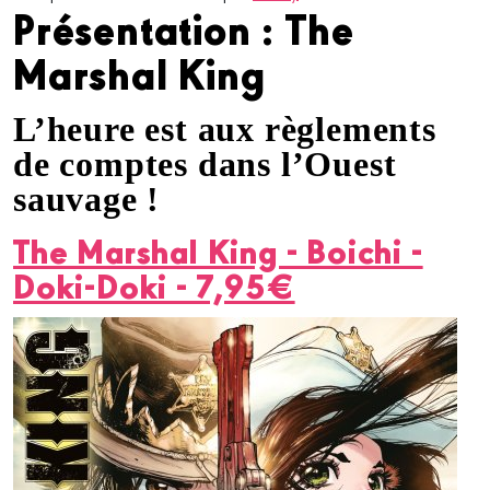
Présentation : The
Marshal King
L’heure est aux règlements
de comptes dans l’Ouest
sauvage !
The Marshal King - Boichi -
Doki-Doki - 7,95€