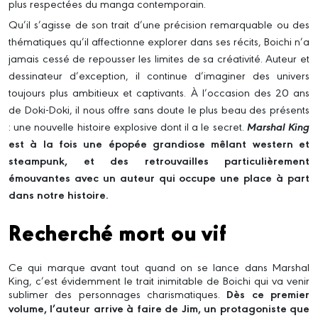
plus respectées du manga contemporain.
Qu’il s’agisse de son trait d’une précision remarquable ou des
thématiques qu’il affectionne explorer dans ses récits, Boichi n’a
jamais cessé de repousser les limites de sa créativité. Auteur et
dessinateur d’exception, il continue d’imaginer des univers
toujours plus ambitieux et captivants. À l’occasion des 20 ans
de Doki-Doki, il nous offre sans doute le plus beau des présents
: une nouvelle histoire explosive dont il a le secret.
Marshal King
est à la fois une épopée grandiose mêlant western et
steampunk, et des retrouvailles particulièrement
émouvantes avec un auteur qui occupe une place à part
dans notre histoire.
Recherché mort ou vif
Ce qui marque avant tout quand on se lance dans Marshal
King, c’est évidemment le trait inimitable de Boichi qui va venir
sublimer des personnages charismatiques.
Dès ce premier
volume, l’auteur arrive à faire de Jim, un protagoniste que