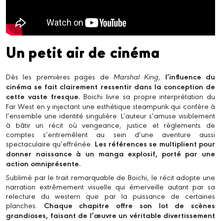
Un petit air de cinéma
Dès les premières pages de
Marshal King
,
l’influence du
cinéma se fait clairement ressentir dans la conception de
cette vaste fresque.
Boichi livre sa propre interprétation du
Far West en y injectant une esthétique steampunk qui confère à
l’ensemble une identité singulière. L’auteur s’amuse visiblement
à bâtir un récit où vengeance, justice et règlements de
comptes s’entremêlent au sein d’une aventure aussi
spectaculaire qu’effrénée.
Les références se multiplient pour
donner naissance à un manga explosif, porté par une
action omniprésente.
Sublimé par le trait remarquable de Boichi, le récit adopte une
narration extrêmement visuelle qui émerveille autant par sa
relecture du western que par la puissance de certaines
planches.
Chaque chapitre offre son lot de scènes
grandioses, faisant de l’œuvre un véritable divertissement