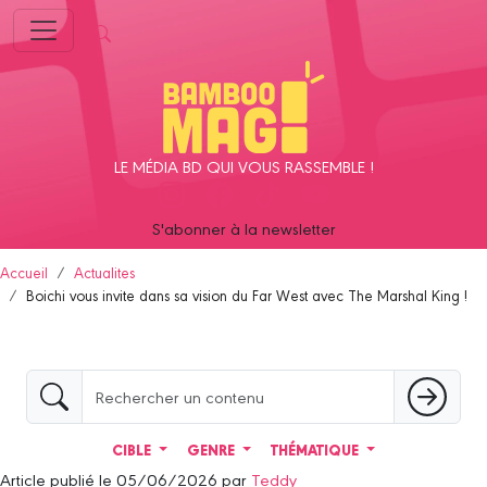
Panneau de gestion des cookies
LE MÉDIA BD QUI VOUS RASSEMBLE !
S'abonner à la newsletter
Accueil
Actualites
Boichi vous invite dans sa vision du Far West avec The Marshal King !
CIBLE
GENRE
THÉMATIQUE
Article publié le 05/06/2026 par
Teddy