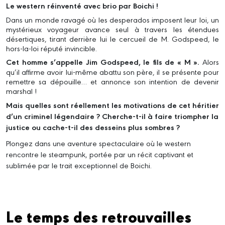
Le western réinventé avec brio par Boichi !
Dans un monde ravagé où les desperados imposent leur loi, un
mystérieux voyageur avance seul à travers les étendues
désertiques, tirant derrière lui le cercueil de M. Godspeed, le
hors-la-loi réputé invincible.
Cet homme s’appelle Jim Godspeed, le fils de « M ».
Alors
qu’il affirme avoir lui-même abattu son père, il se présente pour
remettre sa dépouille… et annonce son intention de devenir
marshal !
Mais quelles sont réellement les motivations de cet héritier
d’un criminel légendaire ? Cherche-t-il à faire triompher la
justice ou cache-t-il des desseins plus sombres ?
Plongez dans une aventure spectaculaire où le western
rencontre le steampunk, portée par un récit captivant et
sublimée par le trait exceptionnel de Boichi.
Le temps des retrouvailles