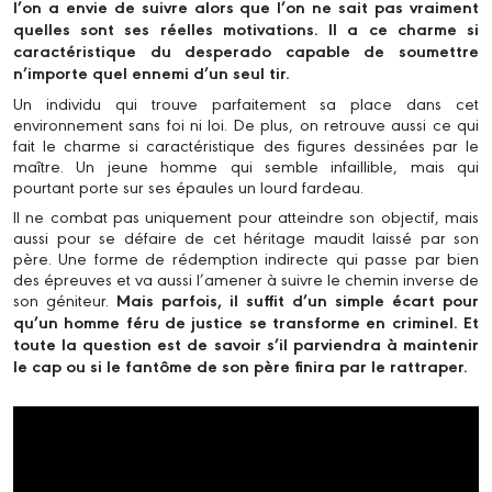
l’on a envie de suivre alors que l’on ne sait pas vraiment
quelles sont ses réelles motivations. Il a ce charme si
caractéristique du desperado capable de soumettre
n’importe quel ennemi d’un seul tir.
Un individu qui trouve parfaitement sa place dans cet
environnement sans foi ni loi. De plus, on retrouve aussi ce qui
fait le charme si caractéristique des figures dessinées par le
maître. Un jeune homme qui semble infaillible, mais qui
pourtant porte sur ses épaules un lourd fardeau.
Il ne combat pas uniquement pour atteindre son objectif, mais
aussi pour se défaire de cet héritage maudit laissé par son
père. Une forme de rédemption indirecte qui passe par bien
des épreuves et va aussi l’amener à suivre le chemin inverse de
son géniteur.
Mais parfois, il suffit d’un simple écart pour
qu’un homme féru de justice se transforme en criminel. Et
toute la question est de savoir s’il parviendra à maintenir
le cap ou si le fantôme de son père finira par le rattraper.