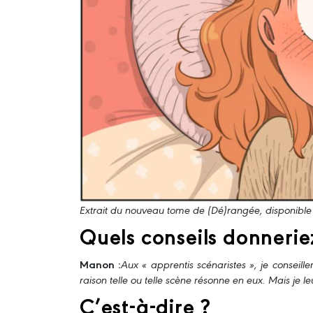
Extrait du nouveau tome de (Dé)rangée, disponible 
Quels conseils donnerie
Manon :
Aux « apprentis scénaristes », je conseill
raison telle ou telle scène résonne en eux. Mais je l
C’est-à-dire ?