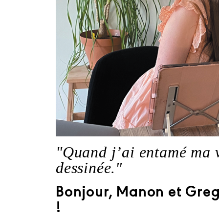
"Quand j’ai entamé ma vi
dessinée."
Bonjour, Manon et Greg
!