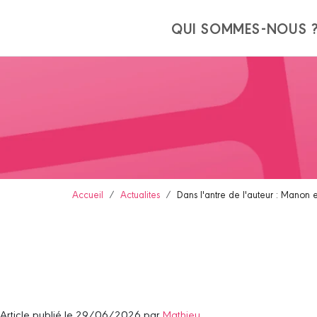
Panneau de gestion des cookies
QUI SOMMES-NOUS 
Accueil
Actualites
Dans l'antre de l'auteur : Manon 
Article publié le 29/06/2026 par
Mathieu