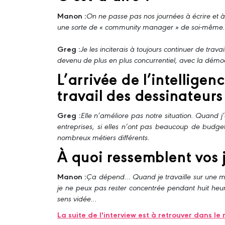
Manon :
On ne passe pas nos journées à écrire et à 
une sorte de « community manager » de soi-même. T
Greg :
Je les inciterais à toujours continuer de trav
devenu de plus en plus concurrentiel, avec la démoc
L’arrivée de l’intelligen
travail des dessinateurs
Greg :
Elle n’améliore pas notre situation. Quand j
entreprises, si elles n’ont pas beaucoup de budget, 
nombreux métiers différents.
À quoi ressemblent vos 
Manon :
Ça dépend... Quand je travaille sur une m
je ne peux pas rester concentrée pendant huit heur
sens vidée...
La suite de l'interview est à retrouver dans 