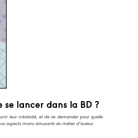
e se lancer dans la BD ?
urrir leur créativité, et de se demander pour quelle
er aux aspects moins amusants du métier d’auteur.