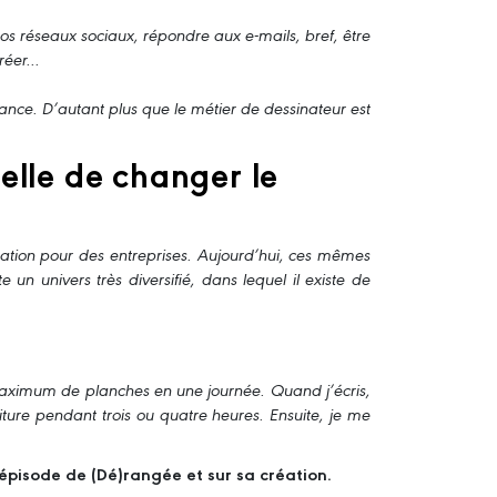
 nos réseaux sociaux, répondre aux e-mails, bref, être
éer...
 chance. D’autant plus que le métier de dessinateur est
t-elle de changer le
tration pour des entreprises. Aujourd’hui, ces mêmes
 un univers très diversifié, dans lequel il existe de
maximum de planches en une journée. Quand j’écris,
ture pendant trois ou quatre heures. Ensuite, je me
épisode de (Dé)rangée et sur sa création.