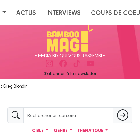
?
ACTUS
INTERVIEWS
COUPS DE COE
LE MÉDIA BD QUI VOUS RASSEMBLE !
S'abonner à la newsletter
et Greg Blondin
CIBLE
GENRE
THÉMATIQUE