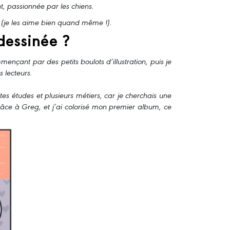
t, passionnée par les chiens.
ns (je les aime bien quand même !).
dessinée ?
ençant par des petits boulots d’illustration, puis je
 lecteurs.
es études et plusieurs métiers, car je cherchais une
 grâce à Greg, et j’ai colorisé mon premier album, ce