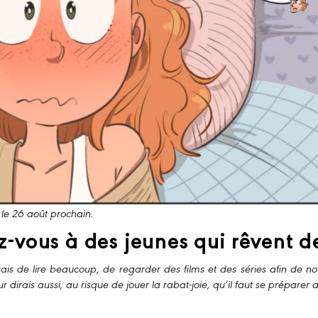
le 26 août prochain.
z-vous à des jeunes qui rêvent d
erais de lire beaucoup, de regarder des films et des séries afin de no
eur dirais aussi, au risque de jouer la rabat-joie, qu’il faut se prépar