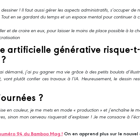
dessiner ! Il faut aussi gérer les aspects administratifs, s’occuper de
out en se gardant du temps et un espace mental pour continuer à cr
ailler et de croire en eux, pour laisser le moins de place possible à la
ratisation
ce artificielle générative risque-
 ?
’ai démarré, j’ai pu gagner ma vie grâce à des petits boulots d’illus
vont plutôt confier ces travaux à l’IA. Heureusement, le dessin reste
journées ?
ise en couleur, je me mets en mode « production » et j’enchaîne le 
es, sinon mon cerveau risquerait d’exploser ! Je me consacre à l’écri
le numéro 94 du Bamboo Mag !
On en apprend plus sur le nouvel 