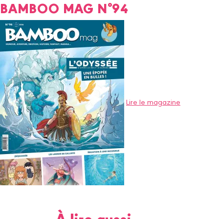
BAMBOO MAG N°94
Lire le magazine
À lire aussi