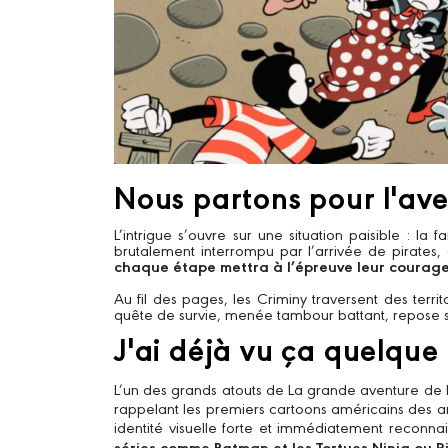
Nous partons pour l'ave
L’intrigue s’ouvre sur une situation paisible : l
brutalement interrompu par l’arrivée de pirates, 
chaque étape mettra à l’épreuve leur courage, 
Au fil des pages, les Criminy traversent des ter
quête de survie, menée tambour battant, repose sur 
J'ai déjà vu ça quelque 
L’un des grands atouts de La grande aventure de la
rappelant les premiers cartoons américains des 
identité visuelle forte et immédiatement reconnai
séries comme Batman et les Tortues Ninja ou Ric