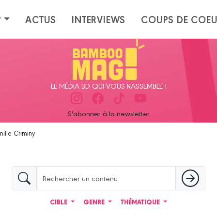
?
ACTUS
INTERVIEWS
COUPS DE COE
LE MÉDIA BD QUI VOUS RASSEMBLE !
S'abonner à la newsletter
ille Criminy
CIBLE
GENRE
THÉMATIQUE