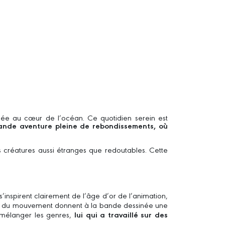
isolée au cœur de l’océan. Ce quotidien serein est
nde aventure pleine de rebondissements, où
s créatures aussi étranges que redoutables. Cette
’inspirent clairement de l’âge d’or de l’animation,
ens du mouvement donnent à la bande dessinée une
nt mélanger les genres,
lui qui a travaillé sur des