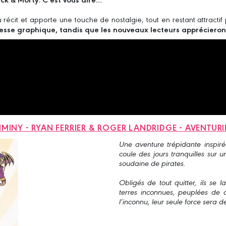
 récit et apporte une touche de nostalgie, tout en restant attracti
hesse graphique, tandis que les nouveaux lecteurs apprécieront
MINY - RYAN FERRIER & ROGER LANDRIDGE - AVENTURIE
Une aventure trépidante inspir
coule des jours tranquilles sur un
soudaine de pirates.
Obligés de tout quitter, ils se
terres inconnues, peuplées de 
l’inconnu, leur seule force sera de