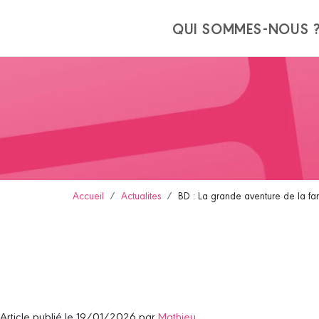
Panneau de gestion des cookies
QUI SOMMES-NOUS 
Accueil
Actualites
BD : La grande aventure de la fam
Article publié le 19/01/2026 par
Mathieu