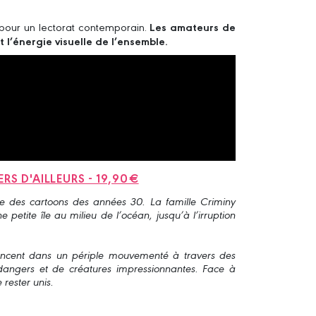
f pour un lectorat contemporain.
Les amateurs de
 l’énergie visuelle de l’ensemble.
RS D'AILLEURS - 19,90€
ée des cartoons des années 30. La famille Criminy
e petite île au milieu de l’océan, jusqu’à l’irruption
 lancent dans un périple mouvementé à travers des
dangers et de créatures impressionnantes. Face à
 rester unis.