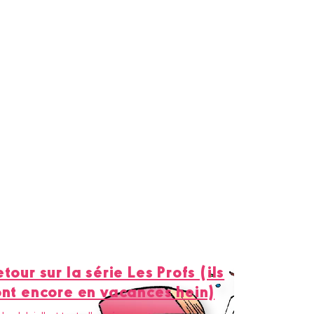
tour sur la série Les Profs (ils
ont encore en vacances hein)