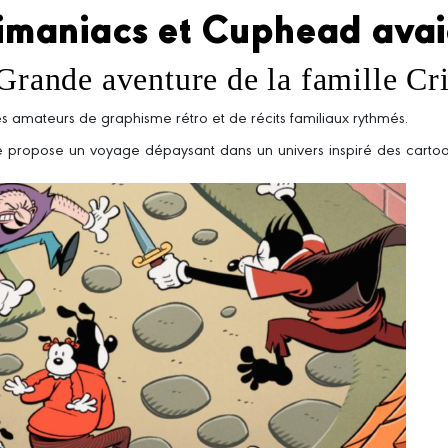
Animaniacs et Cuphead avai
 Grande aventure de la famille C
es amateurs de graphisme rétro et de récits familiaux rythmés.
vre propose un voyage dépaysant dans un univers inspiré des carto