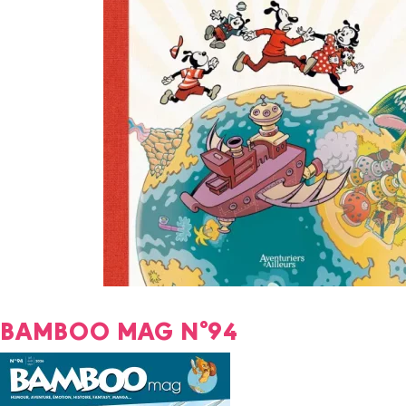
BAMBOO MAG N°94