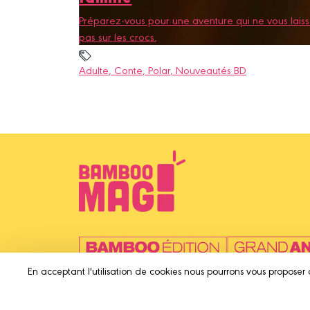
Préparez-vous pour une aventure qui ne vous lais
pas sur les crocs.
Adulte
, Conte
, Polar
, Nouveautés BD
En acceptant l'utilisation de cookies nous pourrons vous proposer 
© 2025 Bamboo Édit