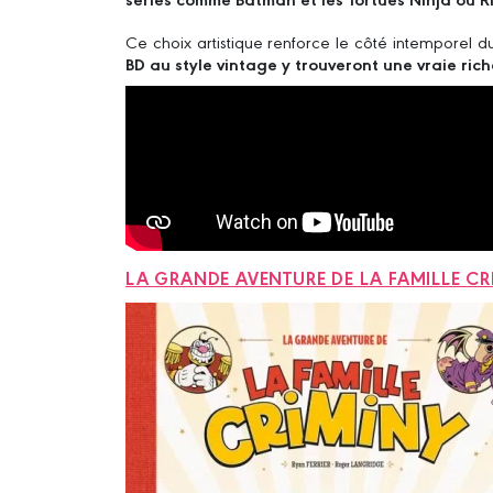
Ce choix artistique renforce le côté intemporel du
BD au style vintage y trouveront une vraie ric
LA GRANDE AVENTURE DE LA FAMILLE CRI