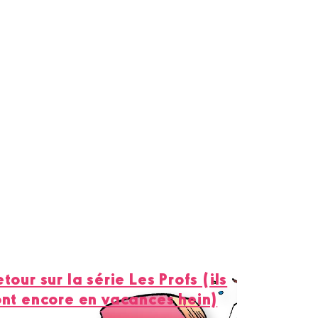
tour sur la série Les Profs (ils
ont encore en vacances hein)