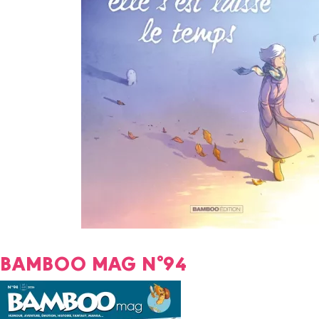
BAMBOO MAG N°94