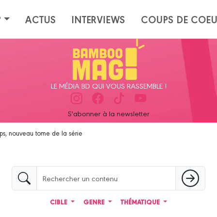
?
ACTUS
INTERVIEWS
COUPS DE COE
LE MÉDIA BD QUI VOUS RASSEMBLE !
S'abonner à la newsletter
emps, nouveau tome de la série
CIBLE
GENRE
THÉMATIQUE