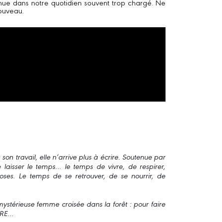
enue dans notre quotidien souvent trop chargé. Ne
ouveau.
son travail, elle n’arrive plus à écrire. Soutenue par
 laisser le temps… le temps de vivre, de respirer,
oses. Le temps de se retrouver, de se nourrir, de
ystérieuse femme croisée dans la forêt : pour faire
ÊTRE…