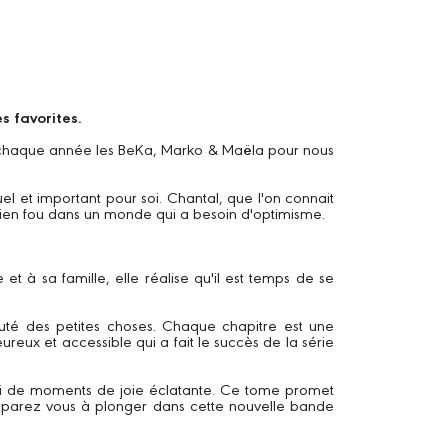
s favorites.
ent chaque année les BeKa, Marko & Maëla pour nous
el et important pour soi. Chantal, que l'on connait
n bien fou dans un monde qui a besoin d'optimisme.
 à sa famille, elle réalise qu'il est temps de se
uté des petites choses. Chaque chapitre est une
eureux et accessible qui a fait le succès de la série
ssi de moments de joie éclatante. Ce tome promet
 préparez vous à plonger dans cette nouvelle bande