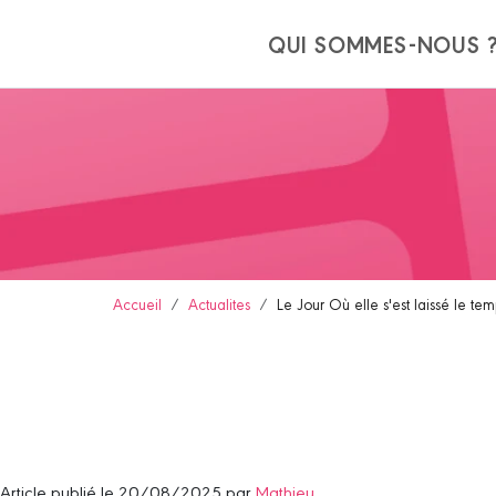
Panneau de gestion des cookies
QUI SOMMES-NOUS 
Accueil
Actualites
Le Jour Où elle s'est laissé le t
Article publié le 20/08/2025 par
Mathieu