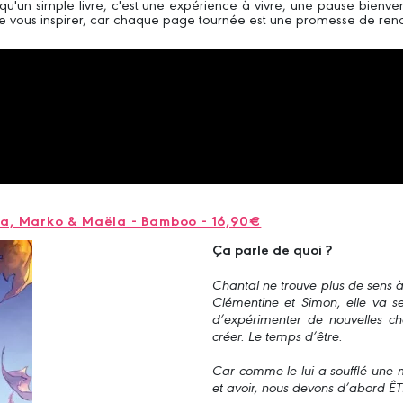
 qu'un simple livre, c'est une expérience à vivre, une pause bienv
 vous inspirer, car chaque page tournée est une promesse de ren
BeKa, Marko & Maëla - Bamboo - 16,90€
Ça parle de quoi ?
Chantal ne trouve plus de sens à 
Clémentine et Simon, elle va se
d’expérimenter de nouvelles ch
créer. Le temps d’être.
Car comme le lui a soufflé une m
et avoir, nous devons d’abord 