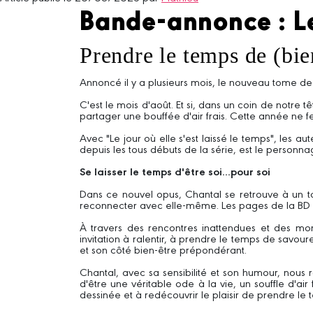
Bande-annonce : Le
Prendre le temps de (bien
Annoncé il y a plusieurs mois, le nouveau tome de
C'est le mois d'août. Et si, dans un coin de notr
partager une bouffée d'air frais. Cette année ne f
Avec "Le jour où elle s'est laissé le temps", les 
depuis les tous débuts de la série, est le personn
Se laisser le temps d'être soi...pour soi
Dans ce nouvel opus, Chantal se retrouve à un to
reconnecter avec elle-même. Les pages de la BD n
À travers des rencontres inattendues et des mo
invitation à ralentir, à prendre le temps de savoure
et son côté bien-être prépondérant.
Chantal, avec sa sensibilité et son humour, nou
d'être une véritable ode à la vie, un souffle d'a
dessinée et à redécouvrir le plaisir de prendre le 