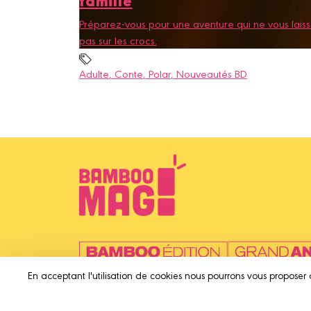
Préparez-vous pour une aventure qui ne vous lais
pas sur les crocs.
Adulte
, Conte
, Polar
, Nouveautés BD
En acceptant l'utilisation de cookies nous pourrons vous proposer 
© 2025 Bamboo Édit