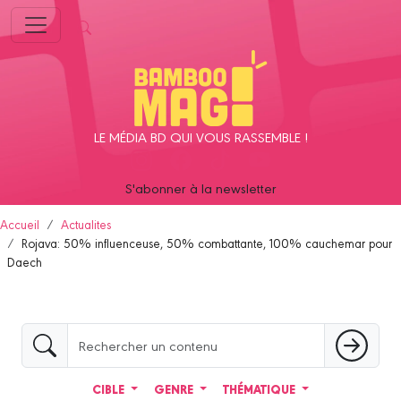
Panneau de gestion des cookies
LE MÉDIA BD QUI VOUS RASSEMBLE !
S'abonner à la newsletter
Accueil
Actualites
Rojava: 50% influenceuse, 50% combattante, 100% cauchemar pour
Daech
CIBLE
GENRE
THÉMATIQUE