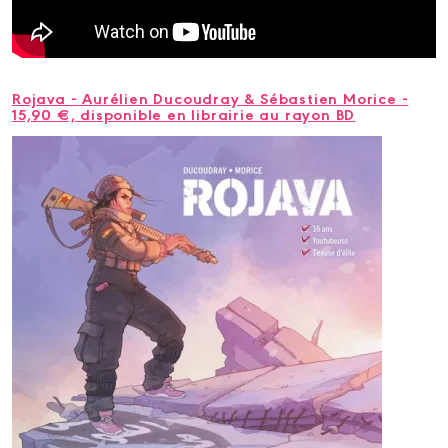
Rojava - Aurélien Ducoudray & Sébastien Morice -
15,90 €, disponible en librairie au rayon BD