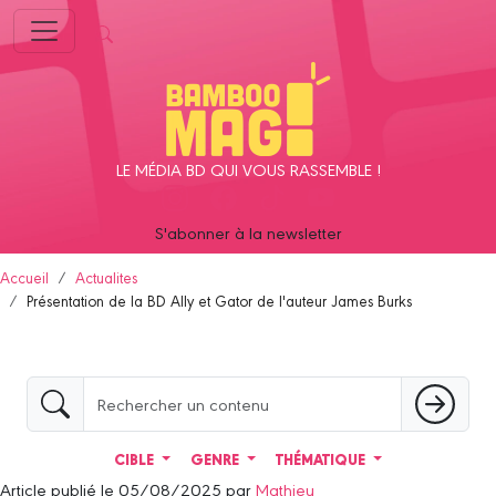
Panneau de gestion des cookies
LE MÉDIA BD QUI VOUS RASSEMBLE !
S'abonner à la newsletter
Accueil
Actualites
Présentation de la BD Ally et Gator de l'auteur James Burks
CIBLE
GENRE
THÉMATIQUE
Article publié le 05/08/2025 par
Mathieu