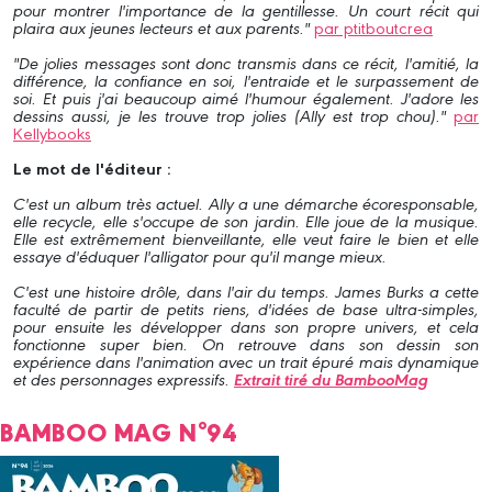
pour montrer l'importance de la gentillesse. Un court récit qui
plaira aux jeunes lecteurs et aux parents."
par ptitboutcrea
"De jolies messages sont donc transmis dans ce récit, l'amitié, la
différence, la confiance en soi, l'entraide et le surpassement de
soi. Et puis j'ai beaucoup aimé l'humour également. J'adore les
dessins aussi, je les trouve trop jolies (Ally est trop chou)."
par
Kellybooks
Le mot de l'éditeur :
C'est un album très actuel. Ally a une démarche écoresponsable,
elle recycle, elle s'occupe de son jardin. Elle joue de la musique.
Elle est extrêmement bienveillante, elle veut faire le bien et elle
essaye d'éduquer l'alligator pour qu'il mange mieux.
C'est une histoire drôle, dans l'air du temps. James Burks a cette
faculté de partir de petits riens, d'idées de base ultra-simples,
pour ensuite les développer dans son propre univers, et cela
fonctionne super bien. On retrouve dans son dessin son
expérience dans l'animation avec un trait épuré mais dynamique
et des personnages expressifs.
Extrait tiré du BambooMag
BAMBOO MAG N°94