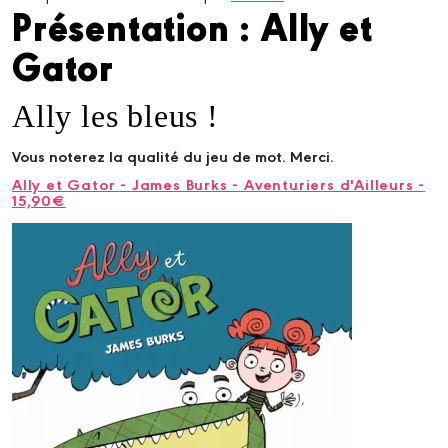
Présentation : Ally et
Gator
Ally les bleus !
Vous noterez la qualité du jeu de mot. Merci.
Ally et Gator - James Burks - Aventuriers d'Ailleurs -
15,90€