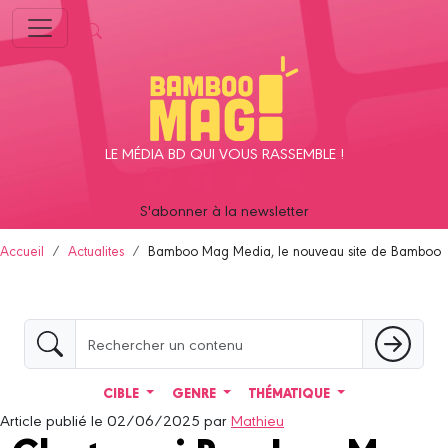
Panneau de gestion des cookies
LE MÉDIA BD QUI VOUS RASSEMBLE !
S'abonner à la newsletter
Accueil
Actualites
Bamboo Mag Media, le nouveau site de Bamboo
CIBLE
GENRE
THÉMATIQUE
Article publié le 02/06/2025 par
Mathieu