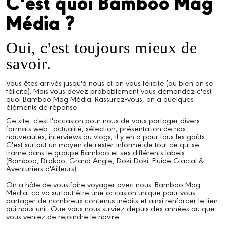
C'est quoi Bamboo Mag
Média ?
Oui, c'est toujours mieux de
savoir.
Vous êtes arrivés jusqu'à nous et on vous félicite (ou bien on se
félicite). Mais vous devez probablement vous demandez c'est
quoi Bamboo Mag Média. Rassurez-vous, on a quelques
éléments de réponse.
Ce site, c'est l'occasion pour nous de vous partager divers
formats web : actualité, sélection, présentation de nos
nouveautés, interviews ou vlogs, il y en a pour tous les goûts.
C'est surtout un moyen de rester informé de tout ce qui se
trame dans le groupe Bamboo et ses différents labels
(Bamboo, Drakoo, Grand Angle, Doki-Doki, Fluide Glacial &
Aventuriers d'Ailleurs).
On a hâte de vous faire voyager avec nous. Bamboo Mag
Média, ça va surtout être une occasion unique pour vous
partager de nombreux contenus inédits et ainsi renforcer le lien
qui nous unit. Que vous nous suiviez depuis des années ou que
vous veniez de rejoindre le navire.