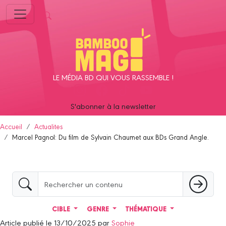
Panneau de gestion des cookies
LE MÉDIA BD QUI VOUS RASSEMBLE !
S'abonner à la newsletter
Accueil
Actualites
Marcel Pagnol: Du film de Sylvain Chaumet aux BDs Grand Angle.
CIBLE
GENRE
THÉMATIQUE
Article publié le 13/10/2025 par
Sophie