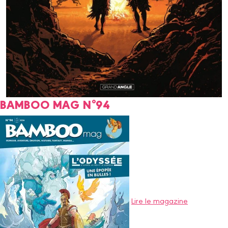
BAMBOO MAG N°94
Lire le magazine