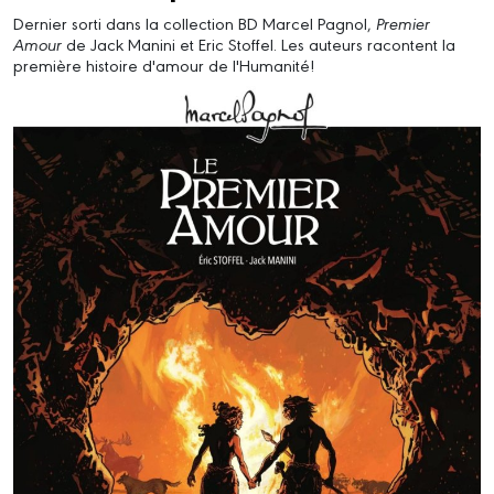
Dernier sorti dans la collection BD Marcel Pagnol,
Premier
Amour
de Jack Manini et Eric Stoffel. Les auteurs racontent la
première histoire d'amour de l'Humanité!