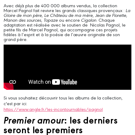
Avec déjà plus de 400 000 albums vendus, la collection
Marcel Pagnol fait revivre les grands classiques provençaux :
La
Gloire de mon père, Le Château de ma mère, Jean de Florette,
Manon des sources, Topaze
ou encore
Cigalon
. Chaque
adaptation est réalisée avec le soutien de Nicolas Pagnol, le
petite fils de Marcel Pagnol, qui accompagne ces projets
fidèles à l’esprit et à la poésie de l’œuvre originale de son
grand père.
Si vous souhaitez découvrir tous les albums de la collection,
c'est par ici:
https://www.angle.fr/les-incontournables/pagnol
Premier amour
: les derniers
seront les premiers