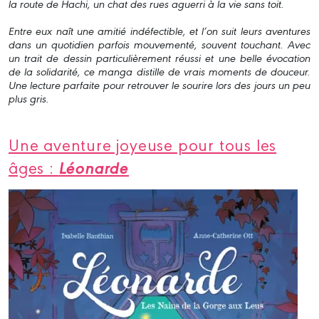
la route de Hachi, un chat des rues aguerri à la vie sans toit.
Entre eux naît une amitié indéfectible, et l’on suit leurs aventures
dans un quotidien parfois mouvementé, souvent touchant. Avec
un trait de dessin particulièrement réussi et une belle évocation
de la solidarité, ce manga distille de vrais moments de douceur.
Une lecture parfaite pour retrouver le sourire lors des jours un peu
plus gris.
Une aventure joyeuse pour tous les
Léonarde
âges :