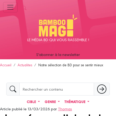
Panneau de gestion des cookies
LE MÉDIA BD QUI VOUS RASSEMBLE !
S'abonner à la newsletter
Accueil
Actualites
Notre sélection de BD pour se sentir mieux
CIBLE
GENRE
THÉMATIQUE
Article publié le 13/03/2026 par
Thomas