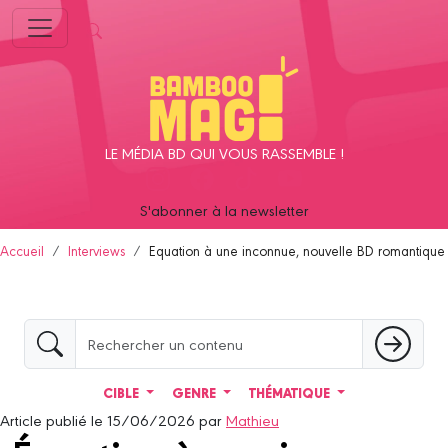
Panneau de gestion des cookies
LE MÉDIA BD QUI VOUS RASSEMBLE !
S'abonner à la newsletter
Accueil
Interviews
Equation à une inconnue, nouvelle BD romantique
CIBLE
GENRE
THÉMATIQUE
Article publié le 15/06/2026 par
Mathieu