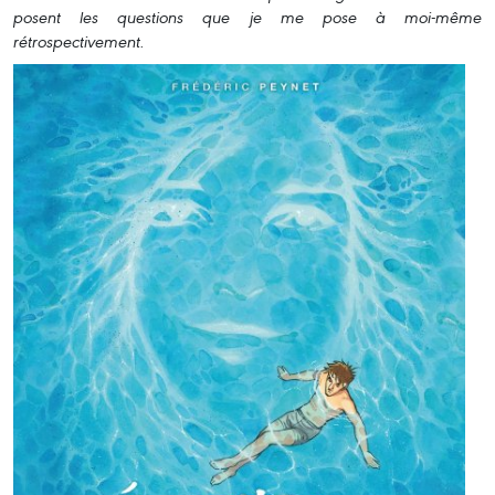
posent les questions que je me pose à moi-même
rétrospectivement.