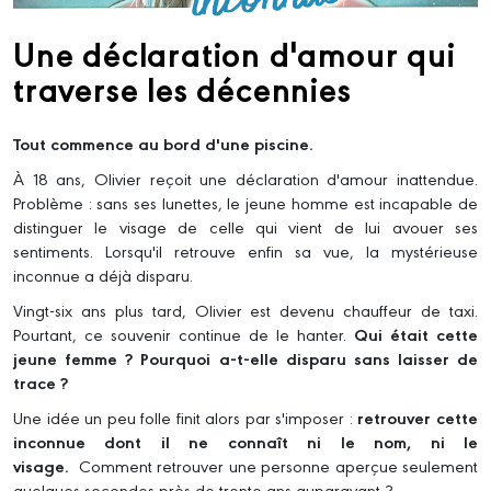
Une déclaration d'amour qui
traverse les décennies
Tout commence au bord d'une piscine.
À 18 ans, Olivier reçoit une déclaration d'amour inattendue.
Problème : sans ses lunettes, le jeune homme est incapable de
distinguer le visage de celle qui vient de lui avouer ses
sentiments. Lorsqu'il retrouve enfin sa vue, la mystérieuse
inconnue a déjà disparu.
Vingt-six ans plus tard, Olivier est devenu chauffeur de taxi.
Pourtant, ce souvenir continue de le hanter.
Qui était cette
jeune femme ? Pourquoi a-t-elle disparu sans laisser de
trace ?
Une idée un peu folle finit alors par s'imposer :
retrouver cette
inconnue dont il ne connaît ni le nom, ni le
visage.
Comment retrouver une personne aperçue seulement
quelques secondes près de trente ans auparavant ?