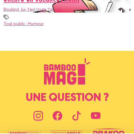
Boulard, lui, l'est toute l'année.
Tout public
, Humour
UNE QUESTION ?