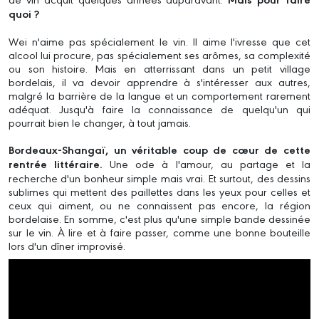
quoi ?
Wei n'aime pas spécialement le vin. Il aime l'ivresse que cet
alcool lui procure, pas spécialement ses arômes, sa complexité
ou son histoire. Mais en atterrissant dans un petit village
bordelais, il va devoir apprendre à s'intéresser aux autres,
malgré la barrière de la langue et un comportement rarement
adéquat. Jusqu'à faire la connaissance de quelqu'un qui
pourrait bien le changer, à tout jamais.
Bordeaux-Shangaï, un véritable coup de cœur de cette
rentrée littéraire.
Une ode à l'amour, au partage et la
recherche d'un bonheur simple mais vrai. Et surtout, des dessins
sublimes qui mettent des paillettes dans les yeux pour celles et
ceux qui aiment, ou ne connaissent pas encore, la région
bordelaise. En somme, c'est plus qu'une simple bande dessinée
sur le vin. À lire et à faire passer, comme une bonne bouteille
lors d'un dîner improvisé.