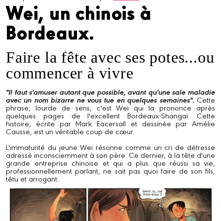
Wei, un chinois à
Bordeaux.
Faire la fête avec ses potes...ou
commencer à vivre
"Il faut s'amuser autant que possible, avant qu'une sale maladie
avec un nom bizarre ne vous tue en quelques semaines".
Cette
phrase, lourde de sens, c'est Wei qui la prononce après
quelques pages de l'excellent Bordeaux-Shangaï. Cette
histoire, écrite par Mark Eacersall et dessinée par Amélie
Causse, est un véritable coup de cœur.
L'immaturité du jeune Wei résonne comme un cri de détresse
adressé inconsciemment à son père. Ce dernier, à la tête d'une
grande entreprise chinoise et qui a plus que réussi sa vie,
professionnellement parlant, ne sait pas quoi faire de son fils,
têtu et arrogant.