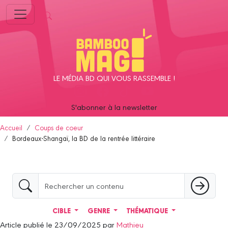
Panneau de gestion des cookies
LE MÉDIA BD QUI VOUS RASSEMBLE !
S'abonner à la newsletter
Accueil
Coups de coeur
Bordeaux-Shangaï, la BD de la rentrée littéraire
CIBLE
GENRE
THÉMATIQUE
Article publié le 23/09/2025 par
Mathieu