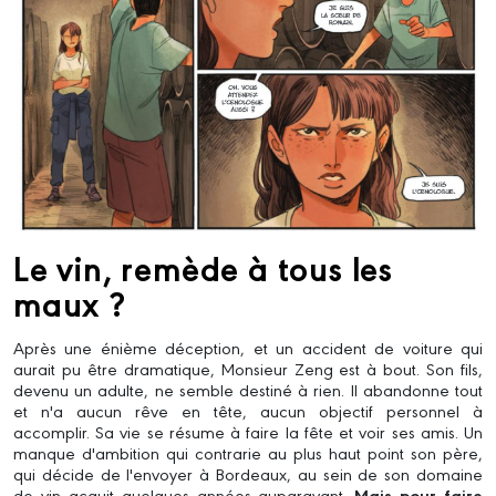
Le vin, remède à tous les
maux ?
Après une énième déception, et un accident de voiture qui
aurait pu être dramatique, Monsieur Zeng est à bout. Son fils,
devenu un adulte, ne semble destiné à rien. Il abandonne tout
et n'a aucun rêve en tête, aucun objectif personnel à
accomplir. Sa vie se résume à faire la fête et voir ses amis. Un
manque d'ambition qui contrarie au plus haut point son père,
qui décide de l'envoyer à Bordeaux, au sein de son domaine
de vin acquit quelques années auparavant.
Mais pour faire