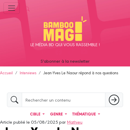
Panneau de gestion des cookies
LE MÉDIA BD QUI VOUS RASSEMBLE !
S'abonner à la newsletter
Accueil
Interviews
Jean-Yves Le Naour répond à nos questions
CIBLE
GENRE
THÉMATIQUE
Article publié le 05/08/2025 par
Mathieu