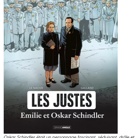
Oskar Schindler était un personnage fascinant, séduisant, drôle et