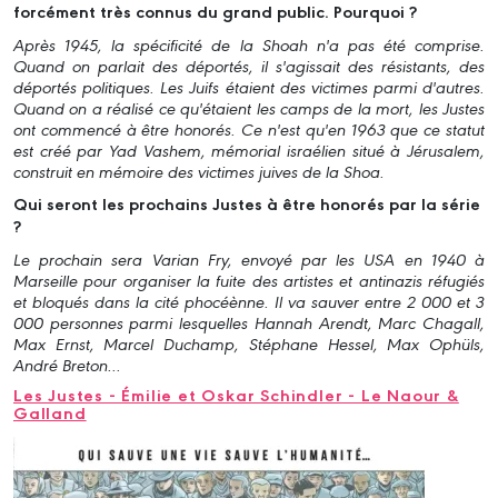
forcément très connus du grand public. Pourquoi ?
Après 1945, la spécificité de la Shoah n'a pas été comprise.
Quand on parlait des déportés, il s'agissait des résistants, des
déportés politiques. Les Juifs étaient des victimes parmi d'autres.
Quand on a réalisé ce qu'étaient les camps de la mort, les Justes
ont commencé à être honorés. Ce n'est qu'en 1963 que ce statut
est créé par Yad Vashem, mémorial israélien situé à Jérusalem,
construit en mémoire des victimes juives de la Shoa.
Qui seront les prochains Justes à être honorés par la série
?
Le prochain sera Varian Fry, envoyé par les USA en 1940 à
Marseille pour organiser la fuite des artistes et antinazis réfugiés
et bloqués dans la cité phocéènne. Il va sauver entre 2 000 et 3
000 personnes parmi lesquelles Hannah Arendt, Marc Chagall,
Max Ernst, Marcel Duchamp, Stéphane Hessel, Max Ophüls,
André Breton...
Les Justes - Émilie et Oskar Schindler - Le Naour &
Galland