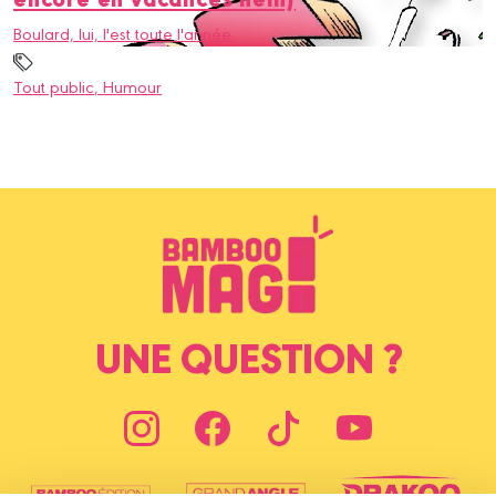
Boulard, lui, l'est toute l'année.
Tout public
, Humour
UNE QUESTION ?